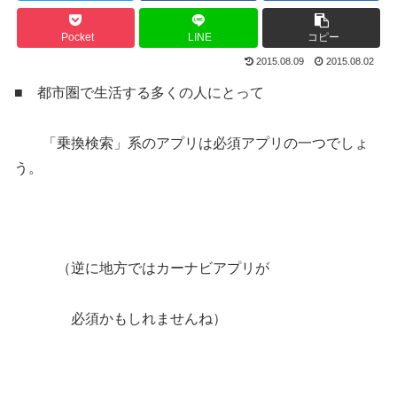
Pocket
LINE
コピー
2015.08.09
2015.08.02
■ 都市圏で生活する多くの人にとって
「乗換検索」系のアプリは必須アプリの一つでしょ
う。
（逆に地方ではカーナビアプリが
必須かもしれませんね）