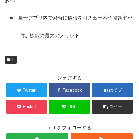
多い
■ 単一アプリ内で瞬時に情報を引き出せる時間効率が
付加機能の最大のメリット
IT
シェアする
Twitter
Facebook
はてブ
Pocket
LINE
コピー
techをフォローする