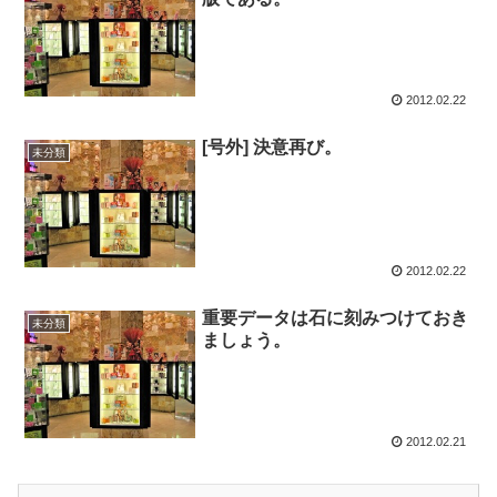
2012.02.22
[号外] 決意再び。
未分類
2012.02.22
重要データは石に刻みつけておき
未分類
ましょう。
2012.02.21