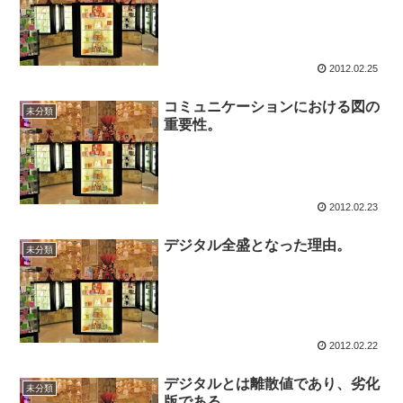
2012.02.25
コミュニケーションにおける図の
未分類
重要性。
2012.02.23
デジタル全盛となった理由。
未分類
2012.02.22
デジタルとは離散値であり、劣化
未分類
版である。