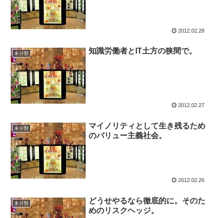
2012.02.28
知識労働者とIT土方の狭間で。
未分類
2012.02.27
マイノリティとして生き残るため
未分類
のバリュー主義社会。
2012.02.26
どうせやるなら徹底的に。そのた
未分類
めのリスクヘッジ。