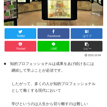
Twitter
Facebook
はてブ
Pocket
LINE
コピー
2015.10.04
■ 知的プロフェッショナルは成果をあげ続けるには
継続して学ぶことが必須です。
したがって、多くの人が知的プロフェッショナル
として働くする現代において
学びというのは人生から切り離すのは難しい