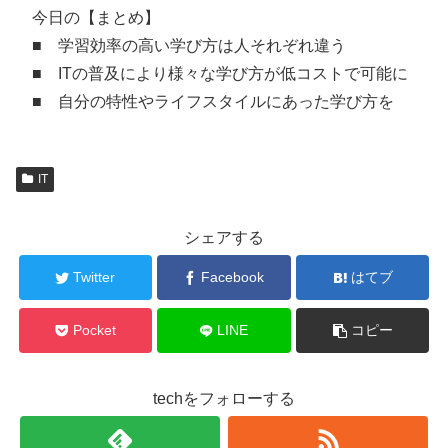
今日の【まとめ】
■ 学習効率の高い学び方は人それぞれ違う
■ ITの普及により様々な学び方が低コストで可能に
■ 自分の特性やライフスタイルにあった学び方を
IT
シェアする
Twitter
Facebook
はてブ
Pocket
LINE
コピー
techをフォローする