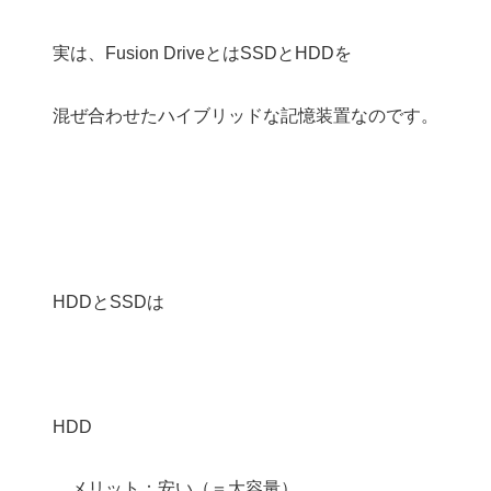
実は、Fusion DriveとはSSDとHDDを
混ぜ合わせたハイブリッドな記憶装置なのです。
HDDとSSDは
HDD
メリット：安い（＝大容量）