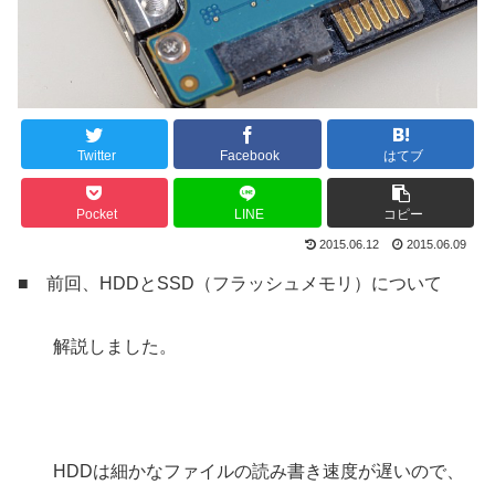
Twitter
Facebook
はてブ
Pocket
LINE
コピー
2015.06.12
2015.06.09
■ 前回、HDDとSSD（フラッシュメモリ）について
解説しました。
HDDは細かなファイルの読み書き速度が遅いので、