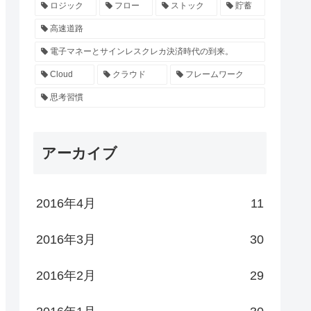
ロジック
フロー
ストック
貯蓄
高速道路
電子マネーとサインレスクレカ決済時代の到来。
Cloud
クラウド
フレームワーク
思考習慣
アーカイブ
2016年4月
11
2016年3月
30
2016年2月
29