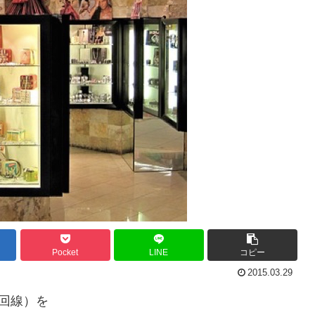
Pocket
LINE
コピー
2015.03.29
回線）を