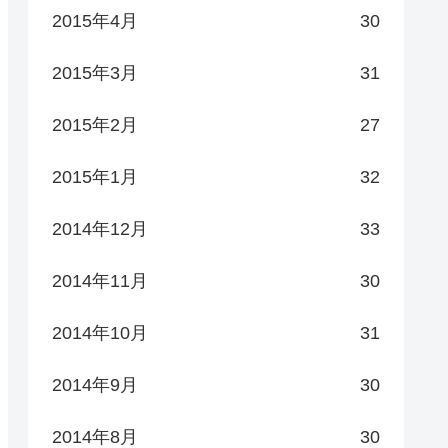
2015年4月
30
2015年3月
31
2015年2月
27
2015年1月
32
2014年12月
33
2014年11月
30
2014年10月
31
2014年9月
30
2014年8月
30