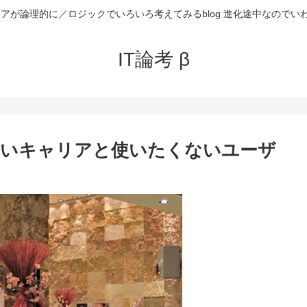
ニアが論理的に／ロジックでいろいろ考えてみるblog 進化途中なのでい
IT論考 β
て欲しいキャリアと使いたくないユーザ