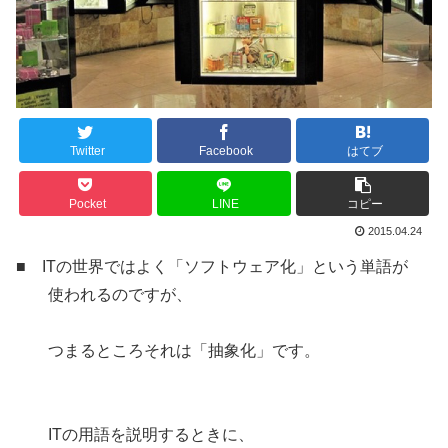
Twitter
Facebook
はてブ
Pocket
LINE
コピー
2015.04.24
■ ITの世界ではよく「ソフトウェア化」という単語が
使われるのですが、
つまるところそれは「抽象化」です。
ITの用語を説明するときに、