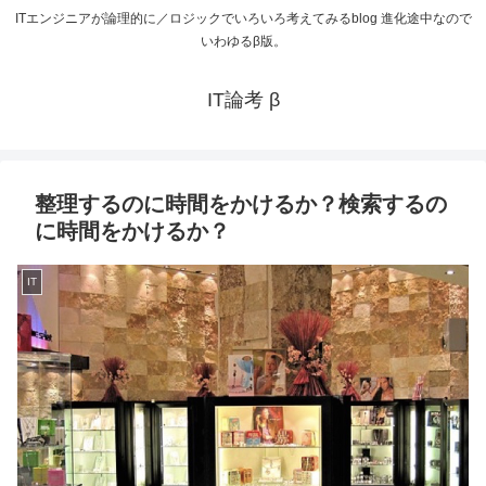
ITエンジニアが論理的に／ロジックでいろいろ考えてみるblog 進化途中なので
いわゆるβ版。
IT論考 β
整理するのに時間をかけるか？検索するの
に時間をかけるか？
IT