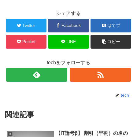
シェアする
Twitter
Facebook
はてブ
Pocket
LINE
コピー
techをフォローする
tech
関連記事
【IT論考β】 割引（早割）の名の
IT