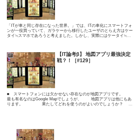
「ITが車と同じ存在になった世界。」では、ITの車化にスマートフォ
ンが一役買っていて、ガラケーから移行したユーザのとらえ方はケー
タイ≒スマホであろうと考えました。しかし、実際にはケータイ≒ス
マホどころか、ケータイ≠スマホ(≒パソコン)なので...
【IT論考β】 地図アプリ最強決定
IT
戦？！［#129］
■ スマートフォンには欠かせない存在なのが地図アプリです。
最も有名なのはGoogle Mapでしょうが、 地図アプリは他にもあ
ります。 果たしてどれを使うのがよいのでしょうか？
色々と好みもあるでしょうか...