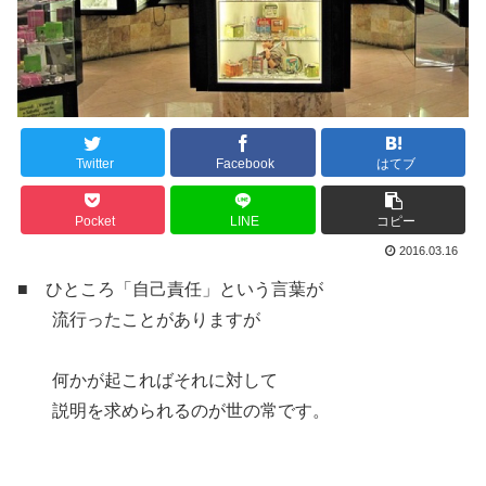
Twitter
Facebook
はてブ
Pocket
LINE
コピー
2016.03.16
■ ひところ「自己責任」という言葉が
流行ったことがありますが
何かが起こればそれに対して
説明を求められるのが世の常です。