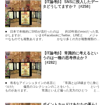
【IT論考β】 SNSに投入したデー
IT
タどうしてますか？［#258］
■ 日本で本格的にSNSが流行ったのは 約10年前のmixiだった気
がしますが、 いまやFacebookにTwitter、LINEと メジャ
ーなものでも複数あります。 かなり多くの方が複数種類の
SNSを 利用していると思い...
【IT論考β】 常識的に考えるとい
IT
うのは一種の思考停止か？
［#282］
■ 有名なアインシュタインの名言に 「常識とは18歳までに身に
つけた 偏見のコレクションのことをいう。」 という
ものがあります。 常識といえど偏った見方のひとつ とい
われれば、確かにそうかもしれません。 学問...
ポイントカードはあなたの暮らし