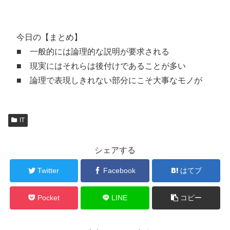
今日の【まとめ】
■ 一般的には論理的な説明が要求される
■ 現実にはそれらは後付けであることが多い
■ 論理で表現しきれない部分にこそ大事なモノが
IT
シェアする
Twitter
Facebook
はてブ
Pocket
LINE
コピー