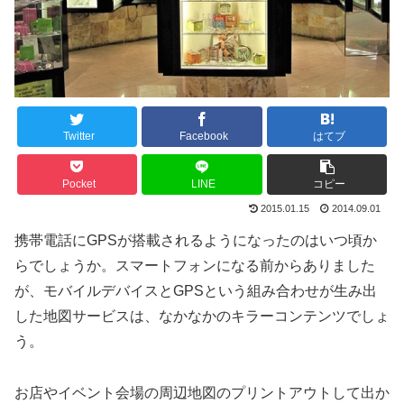
Twitter
Facebook
はてブ
Pocket
LINE
コピー
2015.01.15
2014.09.01
携帯電話にGPSが搭載されるようになったのはいつ頃か
らでしょうか。スマートフォンになる前からありました
が、モバイルデバイスとGPSという組み合わせが生み出
した地図サービスは、なかなかのキラーコンテンツでしょ
う。
お店やイベント会場の周辺地図のプリントアウトして出か