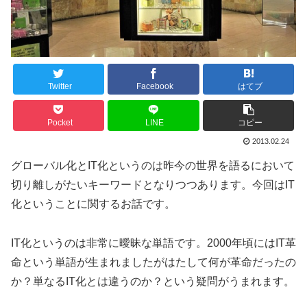
Twitter
Facebook
はてブ
Pocket
LINE
コピー
2013.02.24
グローバル化とIT化というのは昨今の世界を語るにおいて
切り離しがたいキーワードとなりつつあります。今回はIT
化ということに関するお話です。
IT化というのは非常に曖昧な単語です。2000年頃にはIT革
命という単語が生まれましたがはたして何が革命だったの
か？単なるIT化とは違うのか？という疑問がうまれます。