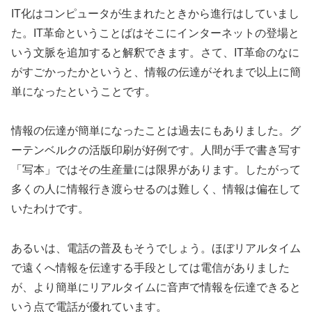
IT化はコンピュータが生まれたときから進行はしていまし
た。IT革命ということばはそこにインターネットの登場と
いう文脈を追加すると解釈できます。さて、IT革命のなに
がすごかったかというと、情報の伝達がそれまで以上に簡
単になったということです。
情報の伝達が簡単になったことは過去にもありました。グ
ーテンベルクの活版印刷が好例です。人間が手で書き写す
「写本」ではその生産量には限界があります。したがって
多くの人に情報行き渡らせるのは難しく、情報は偏在して
いたわけです。
あるいは、電話の普及もそうでしょう。ほぼリアルタイム
で遠くへ情報を伝達する手段としては電信がありました
が、より簡単にリアルタイムに音声で情報を伝達できると
いう点で電話が優れています。