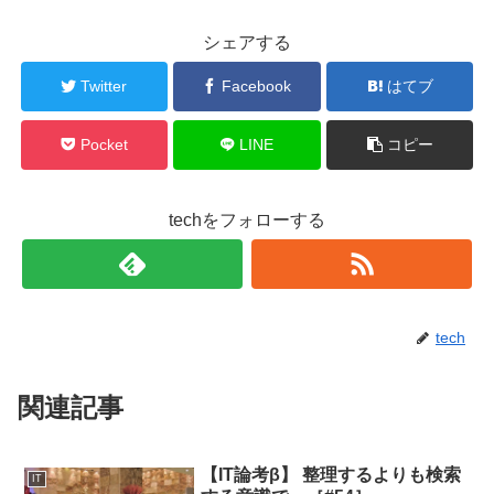
シェアする
Twitter
Facebook
はてブ
Pocket
LINE
コピー
techをフォローする
tech
関連記事
【IT論考β】 整理するよりも検索
IT