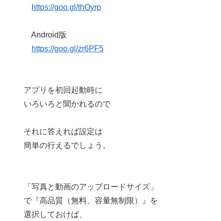
https://goo.gl/thOyrp
Android版
https://goo.gl/zr6PF5
アプリを初回起動時に
いろいろと聞かれるので
それに答えれば設定は
簡単の行えるでしょう。
「写真と動画のアップロードサイズ」
で『高品質（無料、容量無制限）』を
選択しておけば、