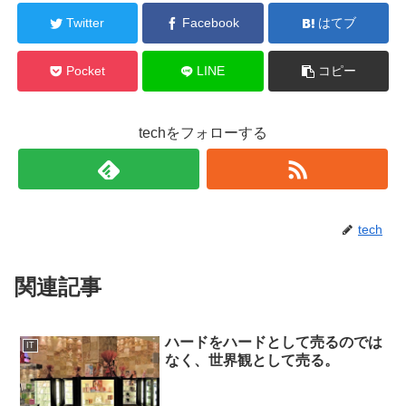
Twitter
Facebook
はてブ
Pocket
LINE
コピー
techをフォローする
tech
関連記事
ハードをハードとして売るのでは
IT
なく、世界観として売る。