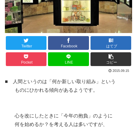
Twitter
Facebook
はてブ
Pocket
LINE
コピー
2015.09.15
■ 人間というのは「何か新しい取り組み」という
ものにひかれる傾向があるようです。
心を改にしたときに「今年の抱負」のように
何を始めるか？を考える人は多いですが、