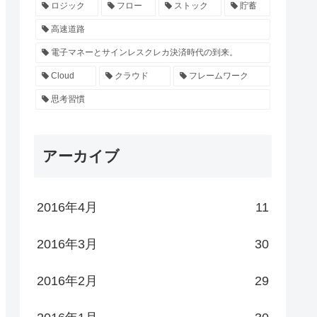
ロジック
フロー
ストック
貯蓄
高速道路
電子マネーとサインレスクレカ決済時代の到来。
Cloud
クラウド
フレームワーク
思考習慣
アーカイブ
2016年4月
11
2016年3月
30
2016年2月
29