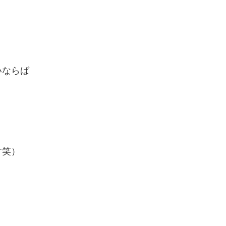
ならば
笑）