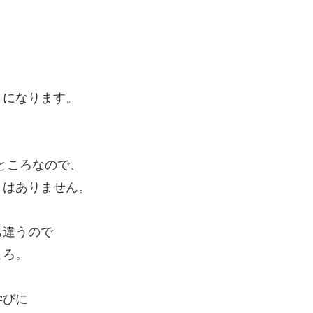
になります。
ところなので、
はありません。
違うので
ころ。
学びに