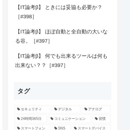
【IT論考β】 ときには妥協も必要か？
［#398］
【IT論考β】 ほぼ自動と全自動の大いな
る谷。［#397］
【IT論考β】 何でも出来るツールは何も
出来ない？？［#397］
タグ
セキュリティ
デジタル
アナログ
24時間365日
コミュニケーション
習慣
スマートフォン
SNS
スマートデバイス