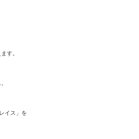
ます。
…。
レイス」を