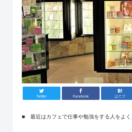
Twitter
Facebook
はてブ
■ 最近はカフェで仕事や勉強をする人をよく