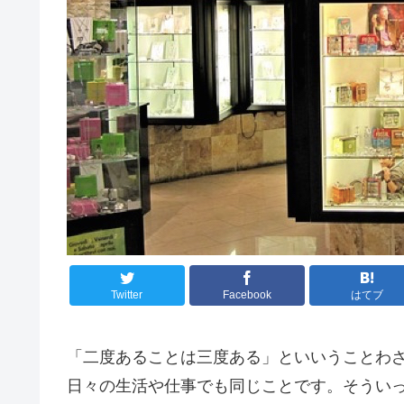
Twitter
Facebook
はてブ
「二度あることは三度ある」といいうことわ
日々の生活や仕事でも同じことです。そうい