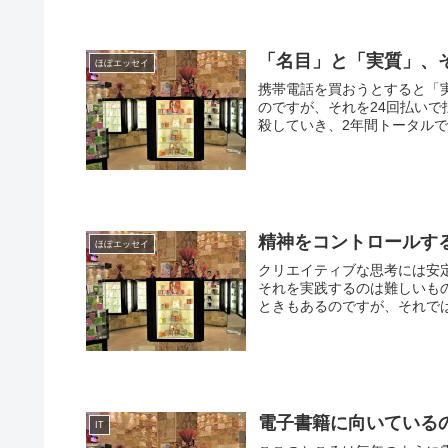
「名目」と「実質」、
ほぼエッセイ
携帯電話を買おうとすると「実
のですが、それを24回払い
殺していき、2年間トータルで
精神をコントロールす
ほぼエッセイ
クリエイティブな思考には安
それを実践するのは難しいも
ときもあるのですが、それでは
電子書籍に向いている
IT