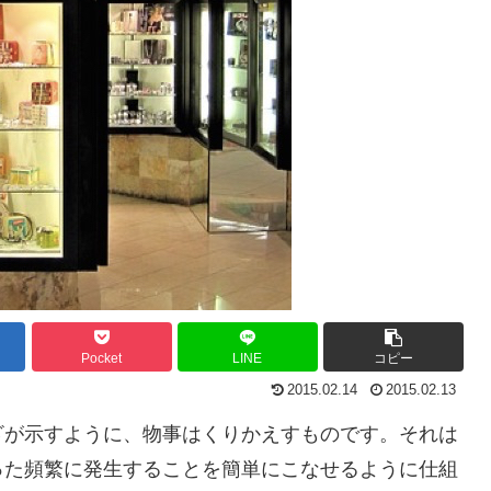
Pocket
LINE
コピー
2015.02.14
2015.02.13
ざが示すように、物事はくりかえすものです。それは
った頻繁に発生することを簡単にこなせるように仕組