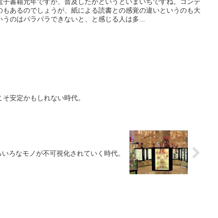
電子書籍元年ですが、普及したかというといまいちですね。コンテ
のもあるのでしょうが、紙による読書との感覚の違いというのも大
うのはパラパラできないと、と感じる人は多...
こそ安定かもしれない時代。
ろいろなモノが不可視化されていく時代。