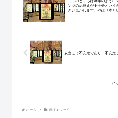
ここのところは毎年のように
ンツの品揃えが不十分という
きい気がします。やはり本とい
安定こそ不安定であり、不安定
い
ホーム
ほぼエッセイ