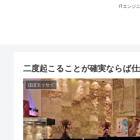
ITエンジ
二度起こることが確実ならば仕
ほぼエッセイ