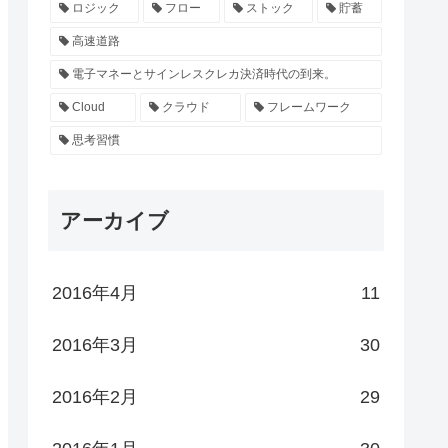
ロジック
フロー
ストック
貯蓄
高速道路
電子マネーとサインレスクレカ決済時代の到来。
Cloud
クラウド
フレームワーク
思考習慣
アーカイブ
2016年4月
11
2016年3月
30
2016年2月
29