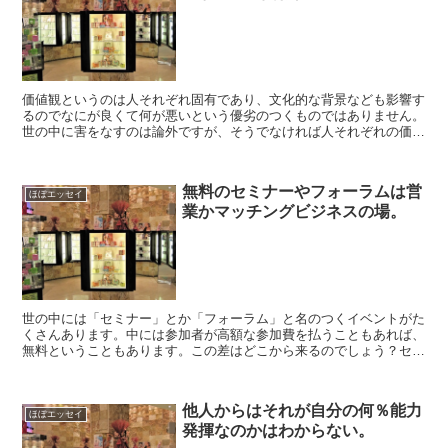
価値観というのは人それぞれ固有であり、文化的な背景なども影響す
るのでなにが良くて何が悪いという優劣のつくものではありません。
世の中に害をなすのは論外ですが、そうでなければ人それぞれの価値
観があって然るべきでしょう。何を大事と考え、何を優先す...
無料のセミナーやフォーラムは営
ほぼエッセイ
業かマッチングビジネスの場。
世の中には「セミナー」とか「フォーラム」と名のつくイベントがた
くさんあります。中には参加者が高額な参加費を払うこともあれば、
無料ということもあります。この差はどこから来るのでしょう？セミ
ナーやフォーラムに行く人は明らかに情報を求めて参加して...
他人からはそれが自分の何％能力
ほぼエッセイ
発揮なのかはわからない。