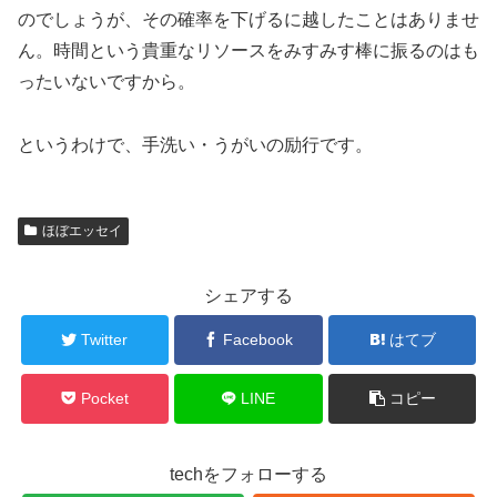
のでしょうが、その確率を下げるに越したことはありませ
ん。時間という貴重なリソースをみすみす棒に振るのはも
ったいないですから。
というわけで、手洗い・うがいの励行です。
ほぼエッセイ
シェアする
Twitter
Facebook
はてブ
Pocket
LINE
コピー
techをフォローする