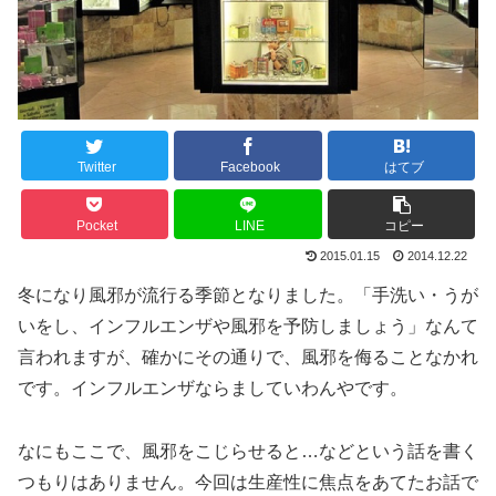
Twitter
Facebook
はてブ
Pocket
LINE
コピー
2015.01.15
2014.12.22
冬になり風邪が流行る季節となりました。「手洗い・うが
いをし、インフルエンザや風邪を予防しましょう」なんて
言われますが、確かにその通りで、風邪を侮ることなかれ
です。インフルエンザならましていわんやです。
なにもここで、風邪をこじらせると…などという話を書く
つもりはありません。今回は生産性に焦点をあてたお話で