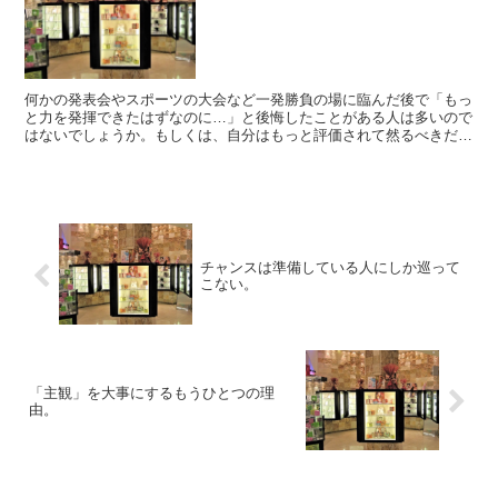
何かの発表会やスポーツの大会など一発勝負の場に臨んだ後で「もっ
と力を発揮できたはずなのに…」と後悔したことがある人は多いので
はないでしょうか。もしくは、自分はもっと評価されて然るべきだ、
と憤りを覚えている人もいるでしょう。しかし、厳しい現実...
チャンスは準備している人にしか巡って
こない。
「主観」を大事にするもうひとつの理
由。