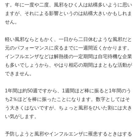
す。年に一度や二度、風邪をひく人は結構多いように思い
ますが、それによる影響というのは結構大きいかもしれま
せん。
軽い風邪ならともかく、一日から二日休むような風邪だと
元のパフォーマンスに戻るまでに一週間近くかかります。
インフルエンザなどは解熱後の一定期間は自宅待機な企業
も多いでしょうから、やはり相応の期間はまともな活動が
できません。
1年間は約50週ですから、1週間ほど棒に振ると1年間のう
ち2％ほどを棒に振ったことになります。数字としてはそ
う大きくはないですが、ちょっと風邪をひいた割には大き
い気がします。
予防しようと風邪やインフルエンザに罹患するときはする