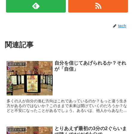
tech
関連記事
自分を信じてあげられるか？それ
ほぼエッセイ
が「自信」
多くの人が自分の進む方向はこれであっているのか？もっと違う生き
方があるのではないか？このままで未来は開けていくのだろうか？な
どと不安になったことがあるでしょう。あるいは、他人からあなたの
○○なところがダメだと思うよもっと××にした方がいいん...
とりあえず最初の3分の2ぐらいま
ほぼエッセイ