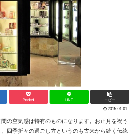
Pocket
LINE
コピー
2015.01.01
世間の空気感は特有のものになります。お正月を祝う
し、四季折々の過ごし方というのも古来から続く伝統