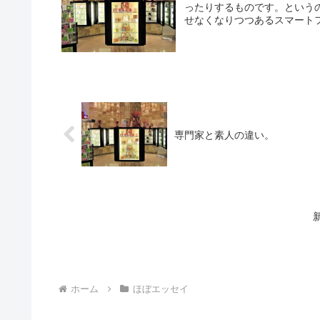
ったりするものです。という
せなくなりつつあるスマートフ
専門家と素人の違い。
ホーム
ほぼエッセイ