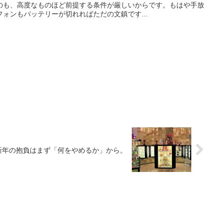
のも、高度なものほど前提する条件が厳しいからです。もはや手放
ォンもバッテリーが切れればただの文鎮です...
新年の抱負はまず「何をやめるか」から。