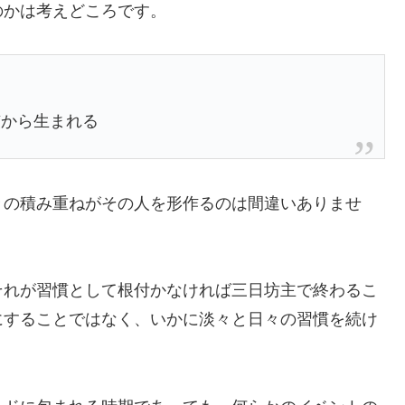
のかは考えどころです。
慣から生まれる
々の積み重ねがその人を形作るのは間違いありませ
それが習慣として根付かなければ三日坊主で終わるこ
にすることではなく、いかに淡々と日々の習慣を続け