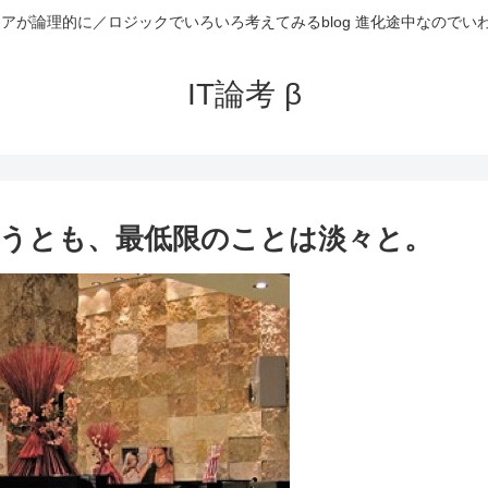
ニアが論理的に／ロジックでいろいろ考えてみるblog 進化途中なのでい
IT論考 β
うとも、最低限のことは淡々と。