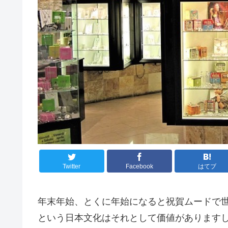
Twitter
Facebook
はてブ
年末年始、とくに年始になると祝賀ムードで
という日本文化はそれとして価値があります