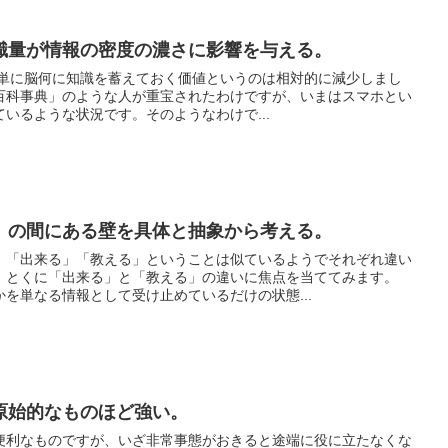
識量が情報の密度の濃さに影響を与える。
て、単に脳何に知識を蓄えておく価値というのは相対的に減少しまし
百科事典」のような人が重宝されたわけですが、いまはスマホとい
いるような状況です。そのようなわけで...
」の間にある壁を具体と抽象から考える。
」「出来る」「教える」ということは似ているようでそれぞれ違い
、とくに「出来る」と「教える」の違いに焦点を当ててみます。
を単なる情報として受け止めているだけの状態...
原始的なものほど強い。
便利なものですが、いざ非常事態がおきると途端に役に立たなくな