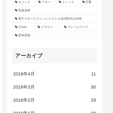
ロジック
フロー
ストック
貯蓄
高速道路
電子マネーとサインレスクレカ決済時代の到来。
Cloud
クラウド
フレームワーク
思考習慣
アーカイブ
2016年4月
11
2016年3月
30
2016年2月
29