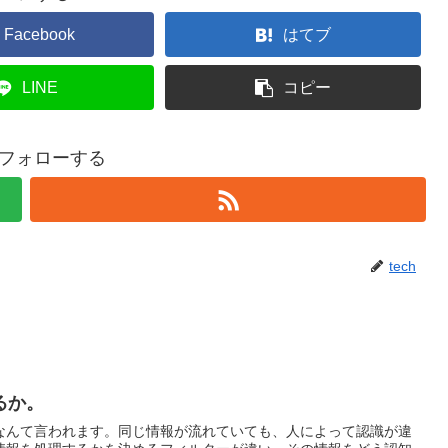
Facebook
はてブ
LINE
コピー
hをフォローする
tech
るか。
なんて言われます。同じ情報が流れていても、人によって認識が違