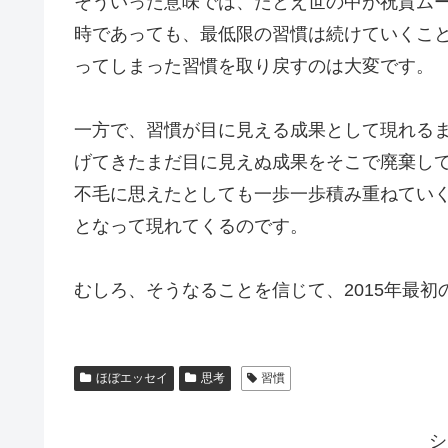
そういった意味では、たとえ世の中が祝賀ム
時であっても、最低限の習慣は続けていくこ
ってしまった習慣を取り戻すのは大変です。
一方で、習慣が目に見える成果として現れる
げてきたまだ目に見えぬ成果をそこで廃棄し
不毛に思えたとしても一歩一歩積み重ねてい
となって現れてくるのです。
むしろ、そうなることを信じて、2015年最
ほぼエッセイ
思考
習慣
シ