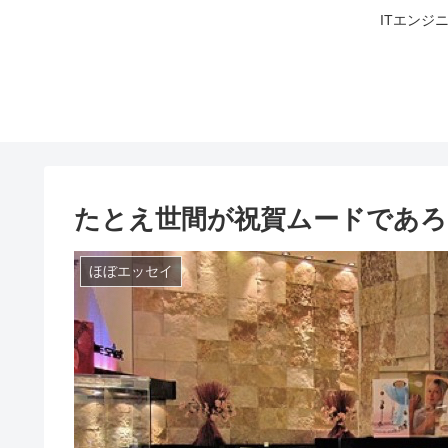
ITエンジ
たとえ世間が祝賀ムードであろ
ほぼエッセイ