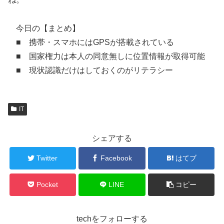
今日の【まとめ】
■ 携帯・スマホにはGPSが搭載されている
■ 国家権力は本人の同意無しに位置情報が取得可能
■ 現状認識だけはしておくのがリテラシー
IT
シェアする
Twitter
Facebook
はてブ
Pocket
LINE
コピー
techをフォローする