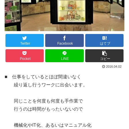
Twitter
Facebook
はてブ
Pocket
LINE
コピー
2016.04.02
■ 仕事をしているとほぼ間違いなく
繰り返し行うワークに出会います。
同じことを何度も何度も手作業で
行うのは時間がもったいないので
機械化やIT化、あるいはマニュアル化