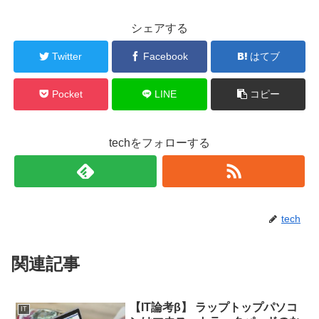
シェアする
Twitter
Facebook
はてブ
Pocket
LINE
コピー
techをフォローする
tech
関連記事
【IT論考β】 ラップトップパソコ
IT