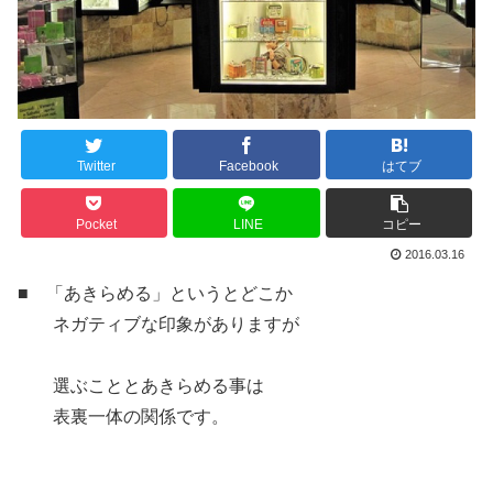
Twitter
Facebook
はてブ
Pocket
LINE
コピー
2016.03.16
■ 「あきらめる」というとどこか
ネガティブな印象がありますが
選ぶこととあきらめる事は
表裏一体の関係です。