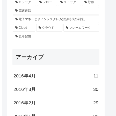
ロジック
フロー
ストック
貯蓄
高速道路
電子マネーとサインレスクレカ決済時代の到来。
Cloud
クラウド
フレームワーク
思考習慣
アーカイブ
2016年4月
11
2016年3月
30
2016年2月
29