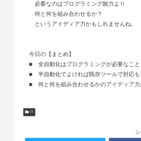
必要なのはプログラミング能力より
何と何を組み合わせるか？
というアイディア力かもしれませんね。
今日の【まとめ】
■ 全自動化はプログラミングが必要なこと
■ 半自動化でよければ既存ツールで対応も
■ 何と何を組み合わせるかのアイディア力
IT
シ