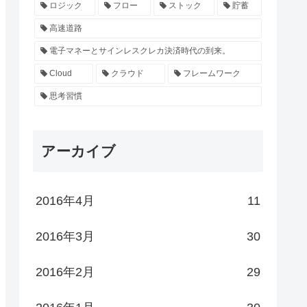
ロジック
フロー
ストック
貯蓄
高速道路
電子マネーとサインレスクレカ決済時代の到来。
Cloud
クラウド
フレームワーク
思考習慣
アーカイブ
2016年4月
11
2016年3月
30
2016年2月
29