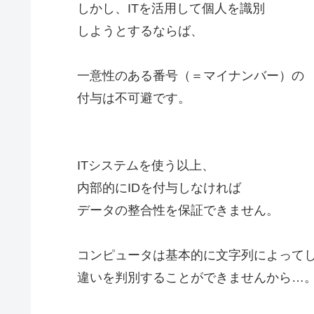
しかし、ITを活用して個人を識別
しようとするならば、
一意性のある番号（＝マイナンバー）の
付与は不可避です。
ITシステムを使う以上、
内部的にIDを付与しなければ
データの整合性を保証できません。
コンピュータは基本的に文字列によって
違いを判別することができませんから…