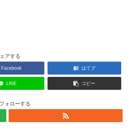
ェアする
Facebook
はてブ
LINE
コピー
hをフォローする