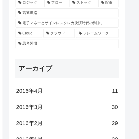
ロジック
フロー
ストック
貯蓄
高速道路
電子マネーとサインレスクレカ決済時代の到来。
Cloud
クラウド
フレームワーク
思考習慣
アーカイブ
2016年4月
11
2016年3月
30
2016年2月
29