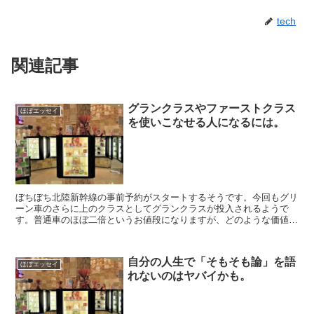
tech
関連記事
グランクラスやファーストクラス
ほぼエッセイ
を使いこなせる人になるには。
ぼちぼち北陸新幹線の事前予約がスタートするそうです。今回もグリ
ーン車のさらに上のクラスとしてグランクラスが投入されるようで
す。普通車のほぼ二倍というお値段になりますが、どのような価値を
見いだすかどうかでその人のもつパラダイムがわかるかもしれ...
自分の人生で「そもそも論」を語
ほぼエッセイ
れないのはヤバイかも。