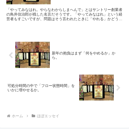
「やってみなはれ。やらなわからしまへんで」とはサントリー創業者
の鳥井信治郎が残した名言だそうです。「やってみなはれ」という経
営者もすごいですが、問題はそう言われたときに「やれる」かどうか
です。なんとなく「やりたいなぁ」と思っていたことでも、...
新年の抱負はまず「何をやめるか」か
ら。
可処分時間の中で「フロー状態時間」を
いかに増やせるか。
ホーム
ほぼエッセイ