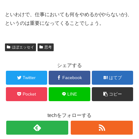
といわけで、仕事においても何をやめるか(やらないか)、
というのは重要になってくることでしょう。
ほぼエッセイ
思考
シェアする
Twitter
Facebook
はてブ
Pocket
LINE
コピー
techをフォローする