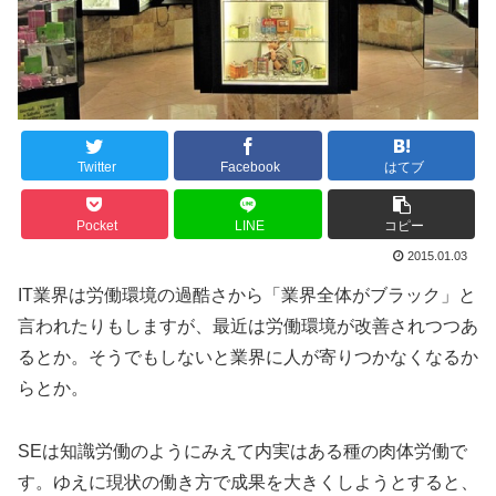
Twitter
Facebook
はてブ
Pocket
LINE
コピー
2015.01.03
IT業界は労働環境の過酷さから「業界全体がブラック」と
言われたりもしますが、最近は労働環境が改善されつつあ
るとか。そうでもしないと業界に人が寄りつかなくなるか
らとか。
SEは知識労働のようにみえて内実はある種の肉体労働で
す。ゆえに現状の働き方で成果を大きくしようとすると、