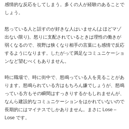
感情的な反応をしてしまう。多くの人が経験のあることで
しょう。
怒っている人と話すのが好きな人はいません(よほどマゾ
出ない限り)。怒りに支配されているときは理性の働きが
弱くなるので、視野は狭くなり相手の言葉にも感情で反応
するようになります。したがって満足なコミュニケーショ
ンなど望むべくもありません。
時に職場で、時に街中で、怒鳴っている人を見ることがあ
ります。怒鳴られている方はもちろん嫌でしょうが、怒鳴
っている方もその瞬間はすっきりするかもしれませんが、
なんら建設的なコミュニケーションをはかれていないので
長期的にはマイナスでしかありません。まさに Lose –
Lose です。