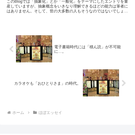
このBlogでは「抽象化」とか「一般化」をテーマにしたエントリを量
産していますが、抽象概念をいきなり理解できるほどの能力は筆者に
はありません。そして、世の大多数の人もそうなのではないでしょう
か。では、人は抽象概念をどうやって理解しているので...
電子書籍時代には「積ん読」が不可能
に…。
カラオケも「おひとりさま」の時代。
ホーム
ほぼエッセイ