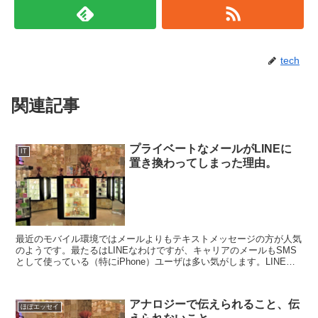
tech
関連記事
プライベートなメールがLINEに
IT
置き換わってしまった理由。
最近のモバイル環境ではメールよりもテキストメッセージの方が人気
のようです。最たるはLINEなわけですが、キャリアのメールもSMS
として使っている（特にiPhone）ユーザは多い気がします。LINEの
人気はスタンプにあると言われていますが、今...
アナロジーで伝えられること、伝
ほぼエッセイ