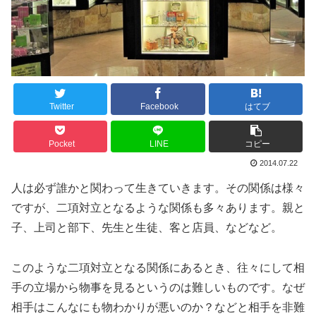
Twitter
Facebook
はてブ
Pocket
LINE
コピー
2014.07.22
人は必ず誰かと関わって生きていきます。その関係は様々
ですが、二項対立となるような関係も多々あります。親と
子、上司と部下、先生と生徒、客と店員、などなど。
このような二項対立となる関係にあるとき、往々にして相
手の立場から物事を見るというのは難しいものです。なぜ
相手はこんなにも物わかりが悪いのか？などと相手を非難