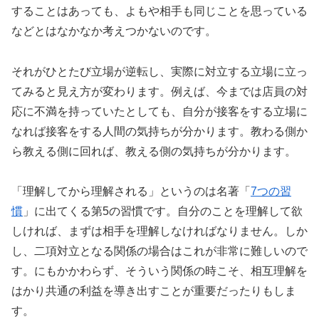
することはあっても、よもや相手も同じことを思っている
などとはなかなか考えつかないのです。
それがひとたび立場が逆転し、実際に対立する立場に立っ
てみると見え方が変わります。例えば、今までは店員の対
応に不満を持っていたとしても、自分が接客をする立場に
なれば接客をする人間の気持ちが分かります。教わる側か
ら教える側に回れば、教える側の気持ちが分かります。
「理解してから理解される」というのは名著「
7つの習
慣
」に出てくる第5の習慣です。自分のことを理解して欲
しければ、まずは相手を理解しなければなりません。しか
し、二項対立となる関係の場合はこれが非常に難しいので
す。にもかかわらず、そういう関係の時こそ、相互理解を
はかり共通の利益を導き出すことが重要だったりもしま
す。