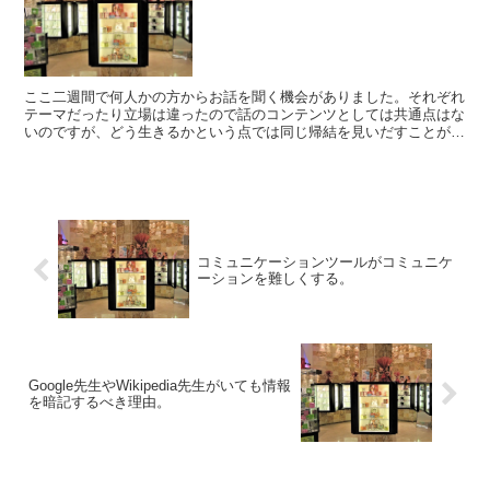
ここ二週間で何人かの方からお話を聞く機会がありました。それぞれ
テーマだったり立場は違ったので話のコンテンツとしては共通点はな
いのですが、どう生きるかという点では同じ帰結を見いだすことが出
来たのです。ひとつは適切な自信を持っていることが重要だ...
コミュニケーションツールがコミュニケ
ーションを難しくする。
Google先生やWikipedia先生がいても情報
を暗記するべき理由。