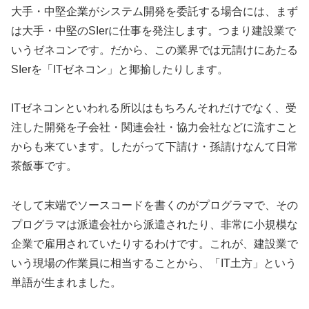
大手・中堅企業がシステム開発を委託する場合には、まず
は大手・中堅のSIerに仕事を発注します。つまり建設業で
いうゼネコンです。だから、この業界では元請けにあたる
SIerを「ITゼネコン」と揶揄したりします。
ITゼネコンといわれる所以はもちろんそれだけでなく、受
注した開発を子会社・関連会社・協力会社などに流すこと
からも来ています。したがって下請け・孫請けなんて日常
茶飯事です。
そして末端でソースコードを書くのがプログラマで、その
プログラマは派遣会社から派遣されたり、非常に小規模な
企業で雇用されていたりするわけです。これが、建設業で
いう現場の作業員に相当することから、「IT土方」という
単語が生まれました。