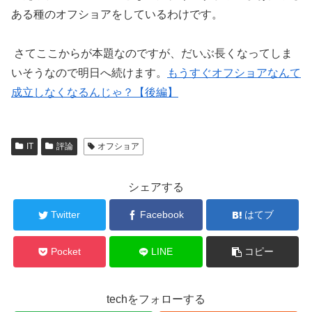
ある種のオフショアをしているわけです。
さてここからが本題なのですが、だいぶ長くなってしま
いそうなので明日へ続けます。
もうすぐオフショアなんて
成立しなくなるんじゃ？【後編】
IT
評論
オフショア
シェアする
Twitter
Facebook
はてブ
Pocket
LINE
コピー
techをフォローする