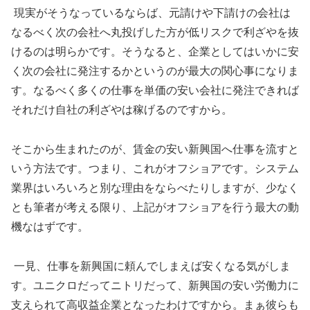
現実がそうなっているならば、元請けや下請けの会社は
なるべく次の会社へ丸投げした方が低リスクで利ざやを抜
けるのは明らかです。そうなると、企業としてはいかに安
く次の会社に発注するかというのが最大の関心事になりま
す。なるべく多くの仕事を単価の安い会社に発注できれば
それだけ自社の利ざやは稼げるのですから。
そこから生まれたのが、賃金の安い新興国へ仕事を流すと
いう方法です。つまり、これがオフショアです。システム
業界はいろいろと別な理由をならべたりしますが、少なく
とも筆者が考える限り、上記がオフショアを行う最大の動
機なはずです。
一見、仕事を新興国に頼んでしまえば安くなる気がしま
す。ユニクロだってニトリだって、新興国の安い労働力に
支えられて高収益企業となったわけですから。まぁ彼らも