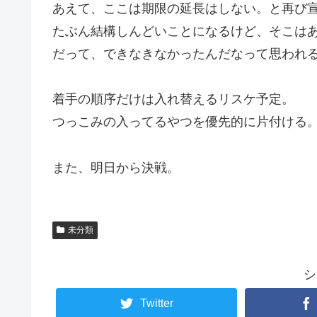
あえて、ここは期限の延長はしない。と再び
たぶん結構しんどいことになるけど、そこは
だって、できなきなかったんだなって思われ
着手の順序だけは入れ替えるリスケ予定。
つっこみの入ってるやつを優先的に片付ける
また、明日から決戦。
未分類
シ
Twitter