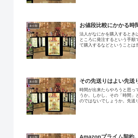
お値段比較にかかる時
未分類
法人がなにかを購入するとき
ところに発注するという手順
て購入するなどということは当
その先送りはよい先送
未分類
時間が出来たらやろうと思っ
うか。しかし、その「時間」
のではないでしょうか。先送り
Amazonプライム契約
未分類