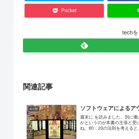
Pocket
tec
関連記事
ソフトウェアによるア
未分類
週末に を読みました。別に
かというのが本書の主張と受
ね。80：20の法則を考えると