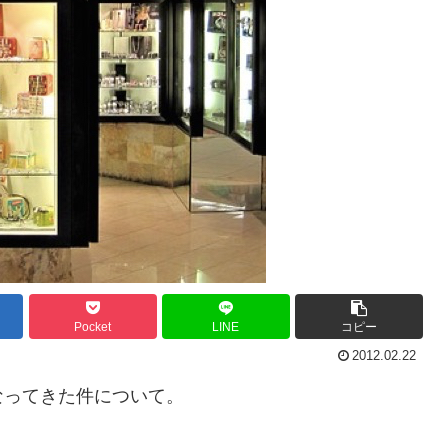
Pocket
LINE
コピー
2012.02.22
なってきた件について。