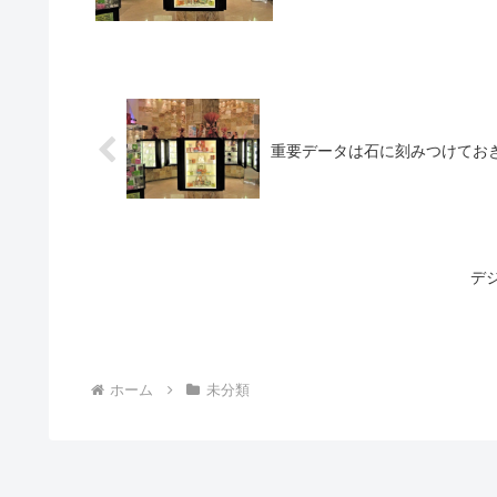
重要データは石に刻みつけてお
デ
ホーム
未分類