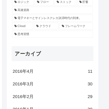
ロジック
フロー
ストック
貯蓄
高速道路
電子マネーとサインレスクレカ決済時代の到来。
Cloud
クラウド
フレームワーク
思考習慣
アーカイブ
2016年4月
11
2016年3月
30
2016年2月
29