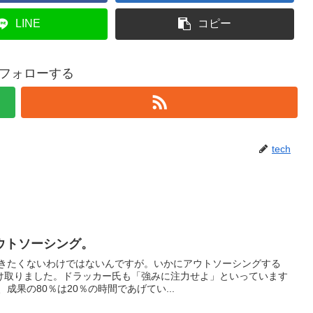
LINE
コピー
hをフォローする
tech
ウトソーシング。
働きたくないわけではないんですが。いかにアウトソーシングする
け取りました。ドラッカー氏も「強みに注力せよ」といっています
、成果の80％は20％の時間であげてい...