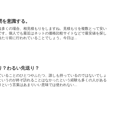
間を意識する。
は多くの場合、相見積もりをしますね。見積もりを複数とって安い
です。個人でも最近はネットの価格比較サイトなどで最安値を探し
たり前に行われていることでしょう。今日は...
り？わるい先送り？
ていることのひとつやふたつ、誰しも持っているのではないでしょ
というのが終ぞ訪れることはなかったという経験も多くの人がある
という言葉はあまりいい意味では使われない...
。