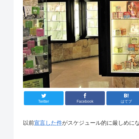
Twitter
Facebook
はてブ
以前
宣言した件
がスケジュール的に厳しめに