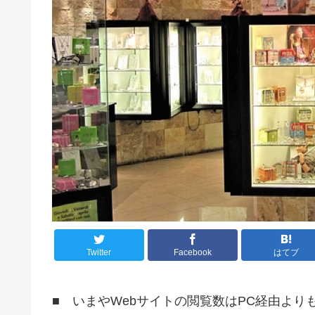
Twitter
Facebook
はてブ
■ いまやWebサイトの閲覧数はPC経由より