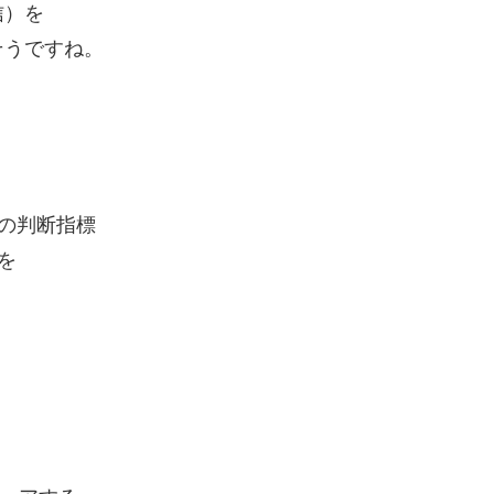
信）を
うですね。
の判断指標
認を