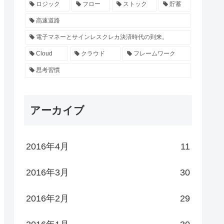
ロジック
フロー
ストック
貯蓄
高速道路
電子マネーとサインレスクレカ決済時代の到来。
Cloud
クラウド
フレームワーク
思考習慣
アーカイブ
2016年4月
11
2016年3月
30
2016年2月
29