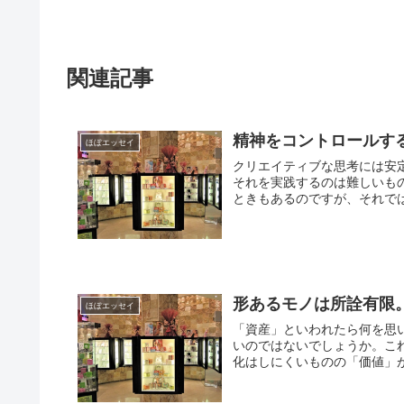
関連記事
精神をコントロールす
ほぼエッセイ
クリエイティブな思考には安
それを実践するのは難しいも
ときもあるのですが、それでは
形あるモノは所詮有限
ほぼエッセイ
「資産」といわれたら何を思
いのではないでしょうか。こ
化はしにくいものの「価値」が