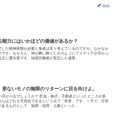
tech
る能力にはいかほどの価値があるか？
定した精神状態が必要と筆者は常々考えているのですが、なかなか
のです。もちろん、神が舞い降りたかのようにアイディアが浮かぶ
正に運次第です。知識労働者が安定した成果...
。形ないモノの無限のリターンに目を向けよ。
い浮かべるでしょうか？ 貯金・株式・不動産といったところが多
れらはどれも可視化できるという点で「有形」です。一方で、可視
あるものとして、知識・信用・人脈といった...