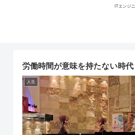
ITエンジ
労働時間が意味を持たない時代
人生