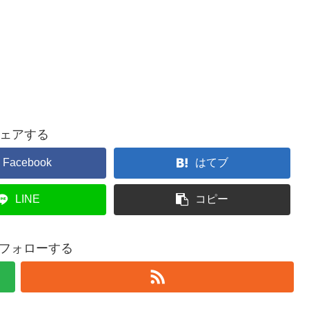
ェアする
Facebook
はてブ
LINE
コピー
hをフォローする