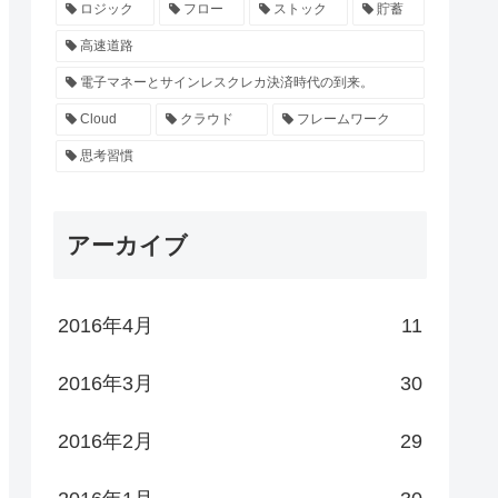
ロジック
フロー
ストック
貯蓄
高速道路
電子マネーとサインレスクレカ決済時代の到来。
Cloud
クラウド
フレームワーク
思考習慣
アーカイブ
2016年4月
11
2016年3月
30
2016年2月
29