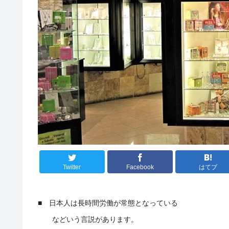
Twitter
Facebook
はてブ
■ 日本人は長時間労働が常態となっている
などいう言説があります。