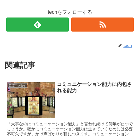
techをフォローする
tech
関連記事
コミュニケーション能力に内包さ
ほぼエッセイ
れる能力
「大事なのはコミュニケーション能力」と言われ続けて何年がたつで
しょうか。確かにコミュニケーション能力は生きていくためには必要
不可欠ですが、かけ声ばかりが目につきます。コミュニケーション能
力とは何を指すのか定義が曖昧で、具体的になにが出来れば...