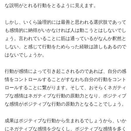
な説明がとれる行動をとるように見えます。
しかし、いくら論理的には最善と思われる選択肢であって
も感情的に納得がいかなければ人は動こうとはしないでし
ょう。言われていることに筋は通っているがなんか釈然と
しない、と感じて行動をためらった経験は誰しもあるので
はないでしょうか。
行動が感情によって引き起こされるのであれば、自分の感
情をコントロールすることがすなわち自分の行動をコント
ロールすることに繋がります。そして、おそらくネガティ
ブな感情はネガティブな行動の原動力となり、ポジティブ
な感情がポジティブな行動の原動力となることでしょう。
成果はポジティブな行動から生まれるでしょうから、いか
にネガティブな感情を少なくし、ポジティブな感情を多く