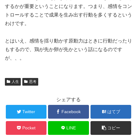
するかが重要ということになります。つまり、感情をコン
トロールすることで成果を生み出す行動を多くするという
わけです。
とはいえ、感情を揺り動かす原動力はときに行動だったり
もするので、鶏が先か卵が先かという話になるのです
が、、。
人生
思考
シェアする
Twitter
Facebook
はてブ
Pocket
LINE
コピー