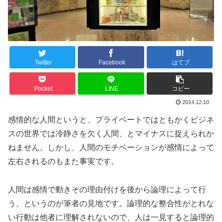
Twitter
Facebook
はてブ
Pocket
LINE
コピー
2014.12.10
感情的な人間というと、プライベートではともかくビジネ
スの世界では冷静さを欠く人間、とマイナスに捉えられか
ねません。しかし、人間のモチベーションが感情によって
左右されるのもまた事実です。
人間は感情で動きその理由付けを後から論理によって行
う、というのが筆者の見地です。論理的な整合性がとれな
い行動は他者に理解されないので、人は一見すると論理的