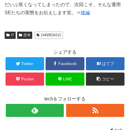
だいぶ長くなってしまったので、次回こそ、そんな運用
SEたちの実態をお伝えします笑。⇒
後編
IT
思考
24時間365日
シェアする
Twitter
Facebook
はてブ
Pocket
LINE
コピー
techをフォローする
tech