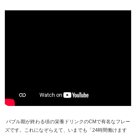
バブル期が終わる頃の栄養ドリンクのCMで有名なフレー
ズです。これになぞらえて、いまでも「24時間働けます