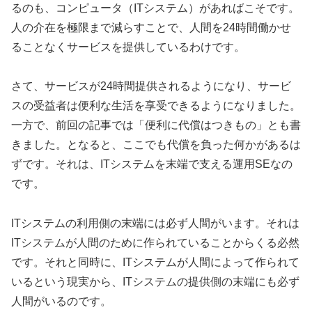
るのも、コンピュータ（ITシステム）があればこそです。
人の介在を極限まで減らすことで、人間を24時間働かせ
ることなくサービスを提供しているわけです。
さて、サービスが24時間提供されるようになり、サービ
スの受益者は便利な生活を享受できるようになりました。
一方で、前回の記事では「便利に代償はつきもの」とも書
きました。となると、ここでも代償を負った何かがあるは
ずです。それは、ITシステムを末端で支える運用SEなの
です。
ITシステムの利用側の末端には必ず人間がいます。それは
ITシステムが人間のために作られていることからくる必然
です。それと同時に、ITシステムが人間によって作られて
いるという現実から、ITシステムの提供側の末端にも必ず
人間がいるのです。