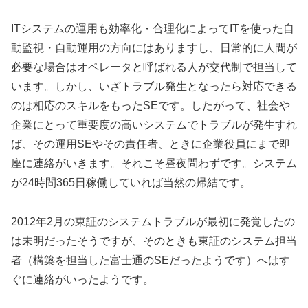
ITシステムの運用も効率化・合理化によってITを使った自
動監視・自動運用の方向にはありますし、日常的に人間が
必要な場合はオペレータと呼ばれる人が交代制で担当して
います。しかし、いざトラブル発生となったら対応できる
のは相応のスキルをもったSEです。したがって、社会や
企業にとって重要度の高いシステムでトラブルが発生すれ
ば、その運用SEやその責任者、ときに企業役員にまで即
座に連絡がいきます。それこそ昼夜問わずです。システム
が24時間365日稼働していれば当然の帰結です。
2012年2月の東証のシステムトラブルが最初に発覚したの
は未明だったそうですが、そのときも東証のシステム担当
者（構築を担当した富士通のSEだったようです）へはす
ぐに連絡がいったようです。