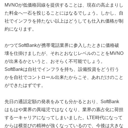
MVNOが低価格回線を提供することは、現在の高止まりし
た料金へ一石を投じることにはなるでしょう。しかし、自
社でインフラを持たない以上はどうしても仕入れ価格が制
約になります。
かつてSoftBankが携帯電話業界に参入したときに価格破
壊を仕掛けましたが、それとおなじレベルのことをMVNO
が出来るかというと、おそらく不可能でしょう。
SoftBankは自社でインフラを持ち、設備投資をどう行う
かを自社でコントロール出来たからこそ、あれだけのこと
ができたはずです。
先日の通話定額の発表をみても分かるとおり、SoftBank
はもはや業界の異端児ではなくなり、業界の寡占化に荷担
する一キャリアになってしまいました。LTE時代になって
からは横並びの精神が強くなっているので、今後は大きな