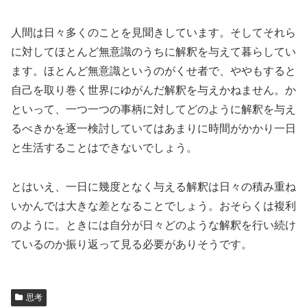
人間は日々多くのことを見聞きしています。そしてそれら
に対してほとんど無意識のうちに解釈を与えて暮らしてい
ます。ほとんど無意識というのがくせ者で、ややもすると
自己を取り巻く世界にゆがんだ解釈を与えかねません。か
といって、一つ一つの事柄に対してどのように解釈を与え
るべきかを逐一検討していてはあまりに時間がかかり一日
と生活することはできないでしょう。
とはいえ、一日に幾度となく与える解釈は日々の積み重ね
いかんでは大きな差となることでしょう。おそらくは複利
のように。ときには自分が日々どのような解釈を行い続け
ているのか振り返って見る必要がありそうです。
思考