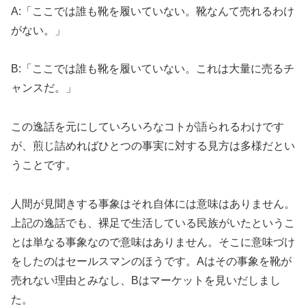
A:「ここでは誰も靴を履いていない。靴なんて売れるわけ
がない。」
B:「ここでは誰も靴を履いていない。これは大量に売るチ
ャンスだ。」
この逸話を元にしていろいろなコトが語られるわけです
が、煎じ詰めればひとつの事実に対する見方は多様だとい
うことです。
人間が見聞きする事象はそれ自体には意味はありません。
上記の逸話でも、裸足で生活している民族がいたというこ
とは単なる事象なので意味はありません。そこに意味づけ
をしたのはセールスマンのほうです。Aはその事象を靴が
売れない理由とみなし、Bはマーケットを見いだしまし
た。