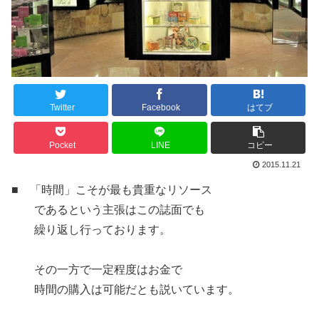
Twitter
Facebook
はてブ
Pocket
LINE
コピー
2015.11.21
■ 「時間」こそが最も貴重なリソース
であるという主張はこの誌面でも
繰り返し行っております。
その一方で一定程度はお金で
時間の購入は可能だとも説いています。