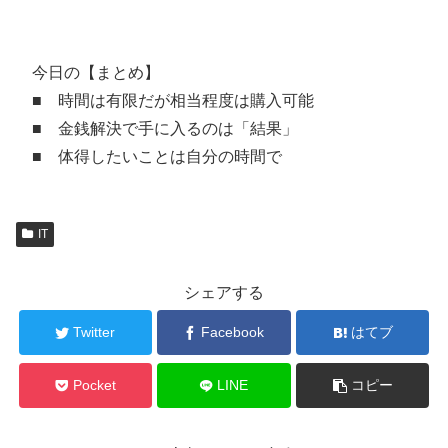
今日の【まとめ】
■ 時間は有限だが相当程度は購入可能
■ 金銭解決で手に入るのは「結果」
■ 体得したいことは自分の時間で
IT
シェアする
Twitter
Facebook
はてブ
Pocket
LINE
コピー