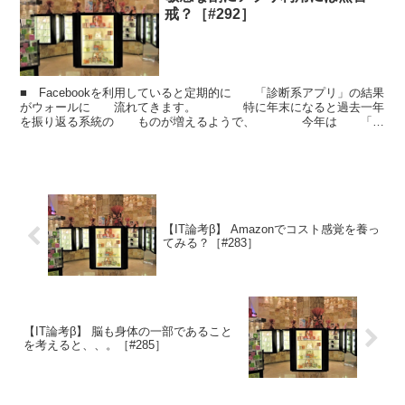
戒？［#292］
■ Facebookを利用していると定期的に 「診断系アプリ」の結果
がウォールに 流れてきます。 特に年末になると過去一年
を振り返る系統の ものが増えるようで、 今年は 「私
がFacebook上で、よく使う言葉は？」 ...
【IT論考β】 Amazonでコスト感覚を養っ
てみる？［#283］
【IT論考β】 脳も身体の一部であること
を考えると、、。［#285］