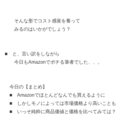
そんな形でコスト感覚を養って
みるのはいかがでしょう？
■ と、言い訳をしながら
今日もAmazonでポチる筆者でした、、。
今日の【まとめ】
■ Amazonでほとんどなんでも買えるように
■ しかしモノによっては市場価格より高いことも
■ いっそ純粋に商品価値と価格を比べてみては？