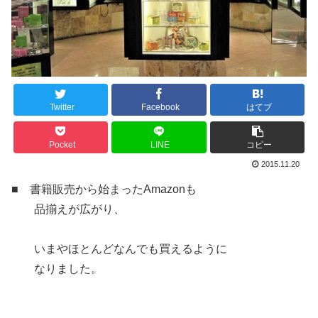
Twitter
Facebook
はてブ
Pocket
LINE
コピー
2015.11.20
■ 書籍販売から始まったAmazonも
品揃えが広がり、
いまやほとんどなんでも買えるように
なりました。