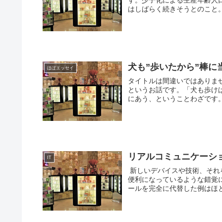
す。少子化による生産年齢人
はしばらく続きそうとのこと。
犬も”歩いたから”棒に
ほぼエッセイ
タイトルは間違いではありま
というお話です。「犬も歩け
にあう、ということわざです。
リアルコミュニケーシ
IT
新しいデバイスや技術、それ
便利になっているような錯覚
ールを完全に代替した例はほと