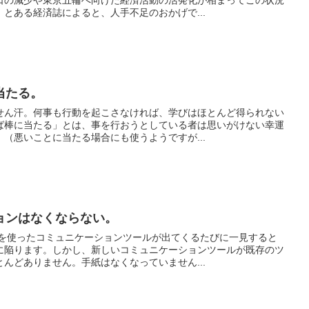
口の減少や東京五輪へ向けた経済活動の活発化が相まってこの状況
とある経済誌によると、人手不足のおかげで...
当たる。
せん汗。何事も行動を起こさなければ、学びはほとんど得られない
ば棒に当たる」とは、事を行おうとしている者は思いがけない幸運
（悪いことに当たる場合にも使うようですが...
ョンはなくならない。
を使ったコミュニケーションツールが出てくるたびに一見すると
に陥ります。しかし、新しいコミュニケーションツールが既存のツ
んどありません。手紙はなくなっていません...