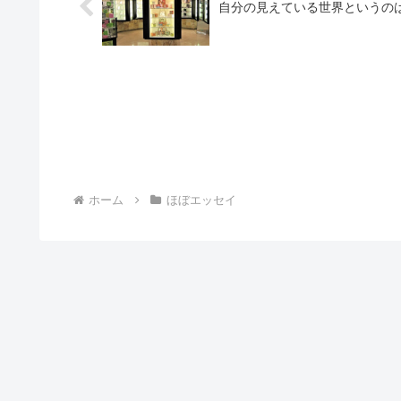
自分の見えている世界というの
ホーム
ほぼエッセイ