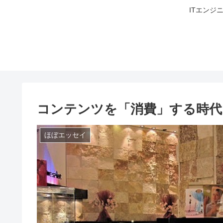
ITエンジ
コンテンツを「消費」する時代
ほぼエッセイ