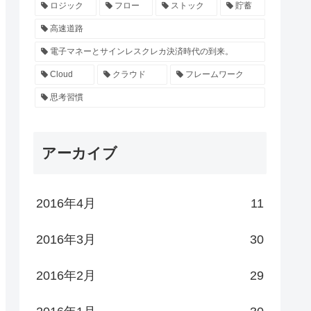
ロジック
フロー
ストック
貯蓄
高速道路
電子マネーとサインレスクレカ決済時代の到来。
Cloud
クラウド
フレームワーク
思考習慣
アーカイブ
2016年4月
11
2016年3月
30
2016年2月
29