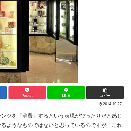
Pocket
LINE
コピー
2014.10.27
テンツを「消費」するという表現がぴったりだと感じ
なるようなものではないと思っているのですが、これ