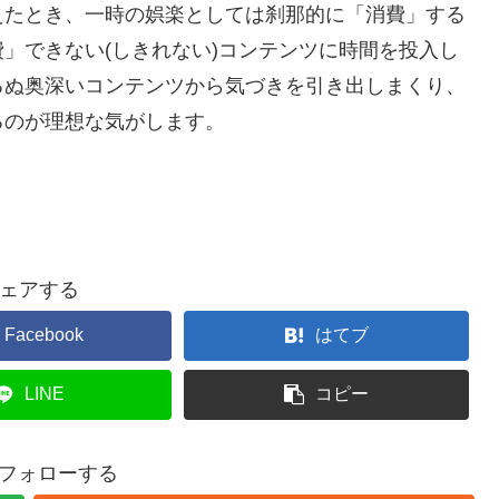
えたとき、一時の娯楽としては刹那的に「消費」する
」できない(しきれない)コンテンツに時間を投入し
るぬ奥深いコンテンツから気づきを引き出しまくり、
るのが理想な気がします。
ェアする
Facebook
はてブ
LINE
コピー
hをフォローする