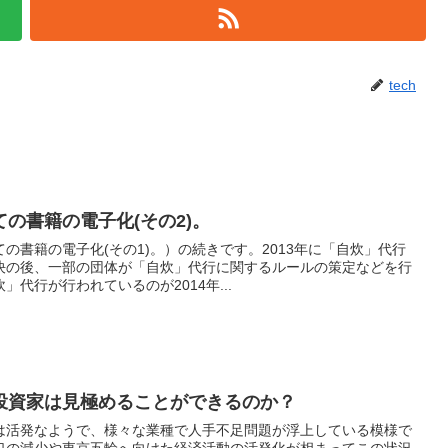
tech
の書籍の電子化(その2)。
の書籍の電子化(その1)。）の続きです。2013年に「自炊」代行
決の後、一部の団体が「自炊」代行に関するルールの策定などを行
代行が行われているのが2014年...
投資家は見極めることができるのか？
は活発なようで、様々な業種で人手不足問題が浮上している模様で