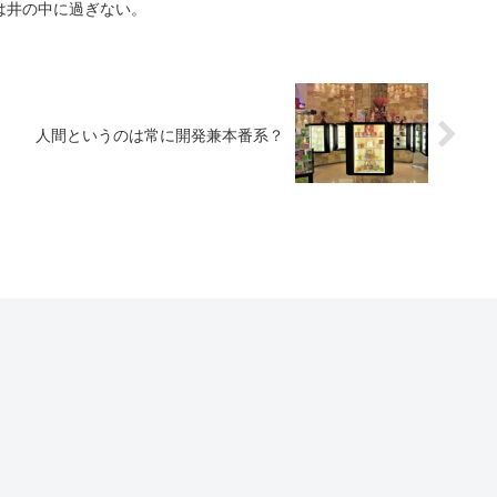
は井の中に過ぎない。
人間というのは常に開発兼本番系？