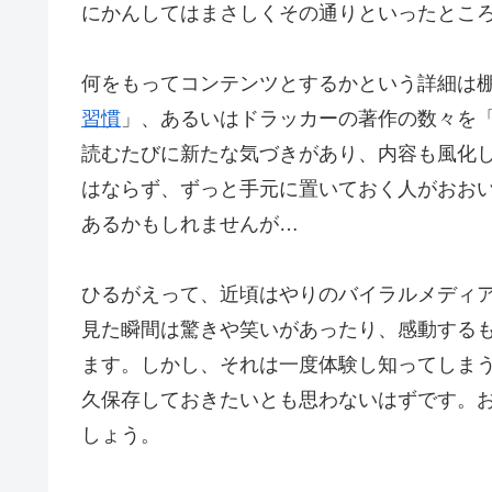
にかんしてはまさしくその通りといったとこ
何をもってコンテンツとするかという詳細は
習慣
」、あるいはドラッカーの著作の数々を
読むたびに新たな気づきがあり、内容も風化
はならず、ずっと手元に置いておく人がおお
あるかもしれませんが…
ひるがえって、近頃はやりのバイラルメディア
見た瞬間は驚きや笑いがあったり、感動する
ます。しかし、それは一度体験し知ってしま
久保存しておきたいとも思わないはずです。
しょう。