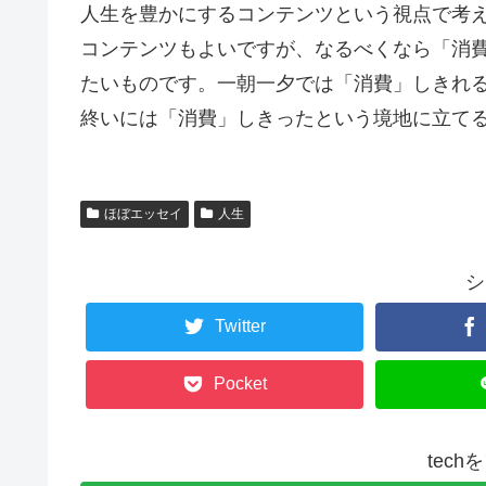
人生を豊かにするコンテンツという視点で考
コンテンツもよいですが、なるべくなら「消費
たいものです。一朝一夕では「消費」しきれ
終いには「消費」しきったという境地に立て
ほぼエッセイ
人生
シ
Twitter
Pocket
tec