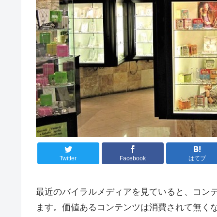
Twitter
Facebook
はてブ
最近のバイラルメディアを見ていると、コン
ます。価値あるコンテンツは消費されて無く