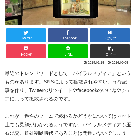
Twitter
Facebook
はてブ
Pocket
LINE
コピー
2015.01.15
2014.09.05
最近のトレンドワードとして「バイラルメディア」という
ものがあります。SNSによって拡散されやすいような記
事を作り、Twitterのリツイートやfacebookのいいねやシェ
アによって拡散されるのです。
これが一過性のブームで終わるかどうかについてはネット
上でも見解がわかれるようですが、バイラルメディアも玉
石混交、群雄割拠時代であることは間違いないでしょう。