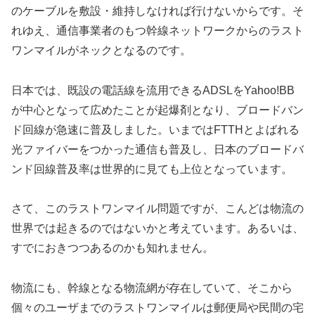
のケーブルを敷設・維持しなければ行けないからです。そ
れゆえ、通信事業者のもつ幹線ネットワークからのラスト
ワンマイルがネックとなるのです。
日本では、既設の電話線を流用できるADSLをYahoo!BB
が中心となって広めたことが起爆剤となり、ブロードバン
ド回線が急速に普及しました。いまではFTTHとよばれる
光ファイバーをつかった通信も普及し、日本のブロードバ
ンド回線普及率は世界的に見ても上位となっています。
さて、このラストワンマイル問題ですが、こんどは物流の
世界では起きるのではないかと考えています。あるいは、
すでにおきつつあるのかも知れません。
物流にも、幹線となる物流網が存在していて、そこから
個々のユーザまでのラストワンマイルは郵便局や民間の宅