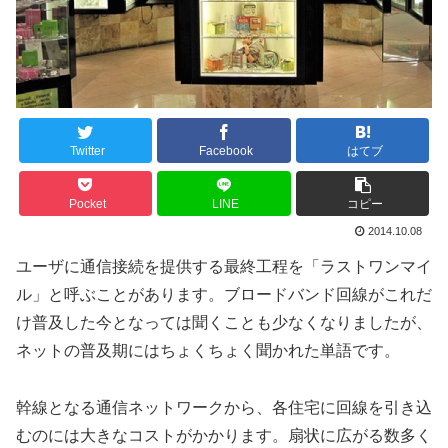
Twitter
Facebook
はてブ
Pocket
LINE
コピー
2014.10.08
ユーザに通信接続を提供する最終工程を「ラストワンマイ
ル」と呼ぶことがあります。ブロードバンド回線がこれだ
け普及した今となっては聞くことも少なくなりましたが、
ネットの普及期にはちょくちょく聞かれた単語です。
幹線となる通信ネットワークから、各住宅に回線を引き込
むのには大きなコストがかかります。扇状に広がる数多く