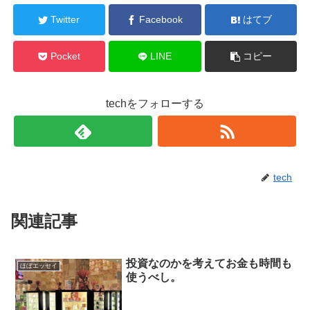
Twitter
Facebook
はてブ
Pocket
LINE
コピー
techをフォローする
tech
関連記事
投資なのかを考えてお金も時間も
ほぼエッセイ
使うべし。