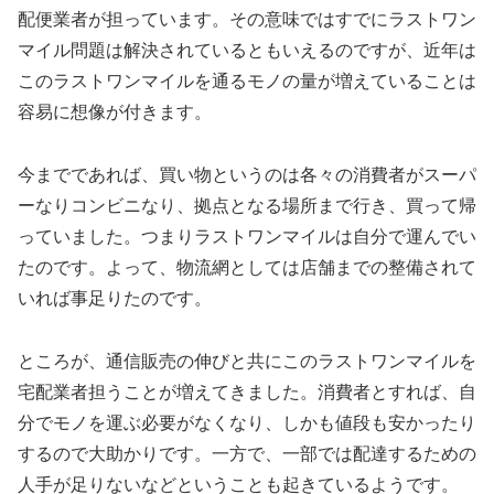
配便業者が担っています。その意味ではすでにラストワン
マイル問題は解決されているともいえるのですが、近年は
このラストワンマイルを通るモノの量が増えていることは
容易に想像が付きます。
今までであれば、買い物というのは各々の消費者がスーパ
ーなりコンビニなり、拠点となる場所まで行き、買って帰
っていました。つまりラストワンマイルは自分で運んでい
たのです。よって、物流網としては店舗までの整備されて
いれば事足りたのです。
ところが、通信販売の伸びと共にこのラストワンマイルを
宅配業者担うことが増えてきました。消費者とすれば、自
分でモノを運ぶ必要がなくなり、しかも値段も安かったり
するので大助かりです。一方で、一部では配達するための
人手が足りないなどということも起きているようです。