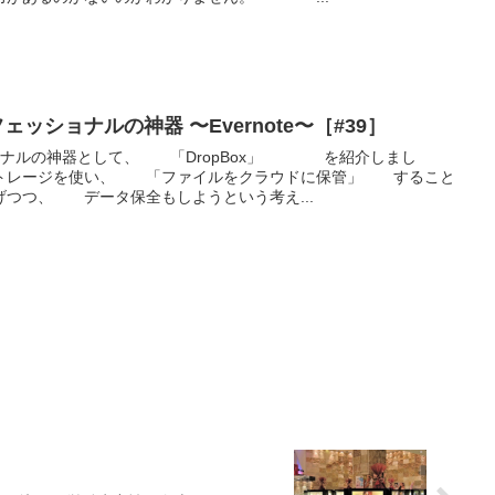
ェッショナルの神器 〜Evernote〜［#39］
ョナルの神器として、 「DropBox」 を紹介しまし
ジを使い、 「ファイルをクラウドに保管」 すること
げつつ、 データ保全もしようという考え...