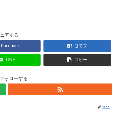
ェアする
Facebook
はてブ
LINE
コピー
hをフォローする
tech