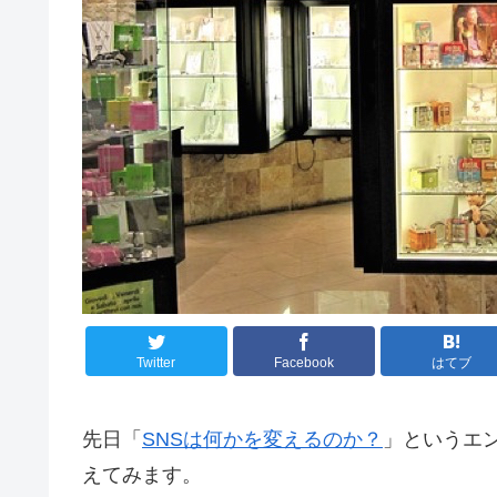
Twitter
Facebook
はてブ
先日「
SNSは何かを変えるのか？
」というエ
えてみます。