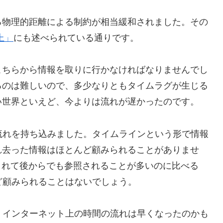
る物理的距離による制約が相当緩和されました。その
上」
にも述べられている通りです。
こちらから情報を取りに行かなければなりませんでし
るのは難しいので、多少なりともタイムラグが生じる
い世界といえど、今よりは流れが遅かったのです。
流れを持ち込みました。タイムラインという形で情報
れ去った情報はほとんど顧みられることがありませ
存されて後からでも参照されることが多いのに比べる
ど顧みられることはないでしょう。
、インターネット上の時間の流れは早くなったのかも