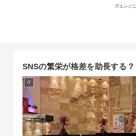
ITエンジ
SNSの繁栄が格差を助長する？
IT