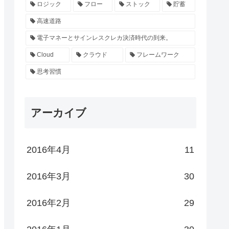
ロジック
フロー
ストック
貯蓄
高速道路
電子マネーとサインレスクレカ決済時代の到来。
Cloud
クラウド
フレームワーク
思考習慣
アーカイブ
2016年4月
11
2016年3月
30
2016年2月
29