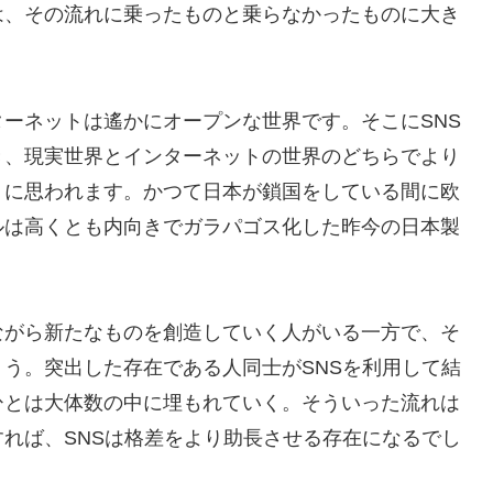
は、その流れに乗ったものと乗らなかったものに大き
ーネットは遙かにオープンな世界です。そこにSNS
き、現実世界とインターネットの世界のどちらでより
うに思われます。かつて日本が鎖国をしている間に欧
ルは高くとも内向きでガラパゴス化した昨今の日本製
ながら新たなものを創造していく人がいる一方で、そ
う。突出した存在である人同士がSNSを利用して結
ひとは大体数の中に埋もれていく。そういった流れは
れば、SNSは格差をより助長させる存在になるでし