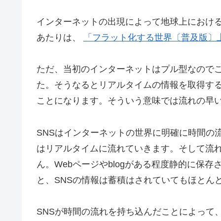
インターネットの出現によって地球上におけ
あたりは、
「フラット化する世界〔普及版〕
ただ、当初のインターネットはプル型なので
た。そうなるとリアルタイムの情報を取得す
ことになります。そういう意味では流れの早
SNSはインターネットの世界に明確に時間の
はリアルタイムに流れていきます。そして流
ん。Webページやblogがある程度静的に保
と、SNSの情報は蓄積はされていてもほとん
SNSが時間の流れを持ち込んだことによって