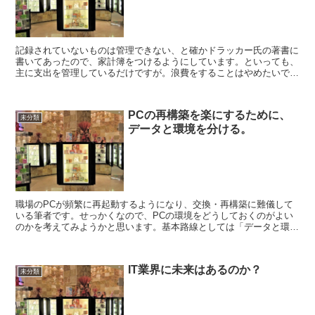
記録されていないものは管理できない、と確かドラッカー氏の著書に
書いてあったので、家計簿をつけるようにしています。といっても、
主に支出を管理しているだけですが。浪費をすることはやめたいです
が、投資としての支出は多少高額でも維持していきたいので...
PCの再構築を楽にするために、
未分類
データと環境を分ける。
職場のPCが頻繁に再起動するようになり、交換・再構築に難儀して
いる筆者です。せっかくなので、PCの環境をどうしておくのがよい
のかを考えてみようかと思います。基本路線としては「データと環境
を分ける」ということではないかと。データというのは、い...
IT業界に未来はあるのか？
未分類