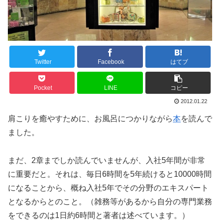
Twitter
Facebook
はてブ
Pocket
LINE
コピー
2012.01.22
肩こりを癒やすために、お風呂につかりながら
本
を読んで
ました。
まだ、2章までしか読んでいませんが、入社5年間が非常
に重要だと。それは、毎日6時間を5年続けると10000時間
になることから、概ね入社5年でその分野のエキスパート
となるからとのこと。（雑務等があるから自分の専門業務
をできるのは1日約6時間と著者は述べています。）