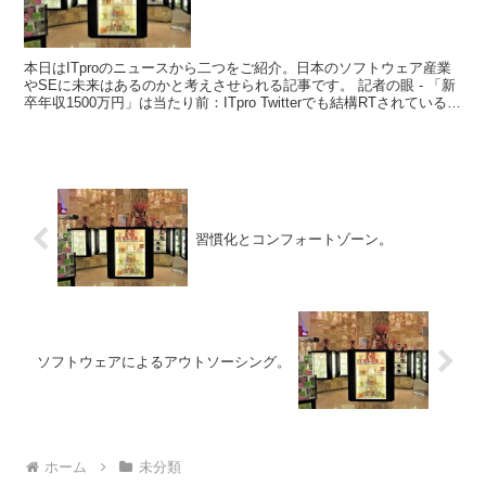
本日はITproのニュースから二つをご紹介。日本のソフトウェア産業
やSEに未来はあるのかと考えさせられる記事です。 記者の眼 - 「新
卒年収1500万円」は当たり前：ITpro Twitterでも結構RTされているの
で目にしているかたも多い...
習慣化とコンフォートゾーン。
ソフトウェアによるアウトソーシング。
ホーム
未分類