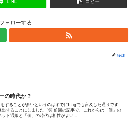
LINE
コピー
hをフォローする
tech
パーの時代か？
い物をすることが多いというのはすでにblogでも言及した通りです
進出することにしました（笑 前回の記事で、これからは「個」の
ット通販と「個」の時代は相性がよい...