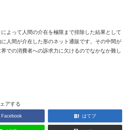
タによって人間の介在を極限まで排除した結果として
的に人間が介在した形のネット通販です。その中間が
世界での消費者への訴求力に欠けるのでなかなか難し
ェアする
Facebook
はてブ