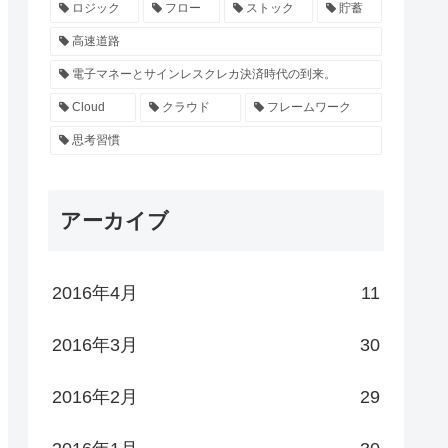
ロジック
フロー
ストック
貯蓄
高速道路
電子マネーとサインレスクレカ決済時代の到来。
Cloud
クラウド
フレームワーク
思考習慣
アーカイブ
2016年4月
11
2016年3月
30
2016年2月
29