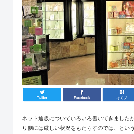
Twitter
Facebook
はてブ
ネット通販についていろいろ書いてきました
り側には厳しい状況をもたらすのでは、とい