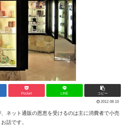
Pocket
LINE
コピー
2012.08.10
が、ネット通販の恩恵を受けるのは主に消費者で小売
うお話です。