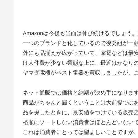
Amazonは今後も当面は伸び続けるでしょう
一つのブランドと化しているので後発組が一
外にも品揃えが広がっていて、家電などは最
け人件費が少ない業態な上に、最近はかなり
ヤマダ電機がベスト電器を買収しましたが、これ
ネット通販では価格と納期が決め手になりま
商品がちゃんと届くということは大前提では
品を探したときに、最安値をつけている販売
格順にソートしない消費者はほとんどいない
これは消費者にとっては望ましいことですが