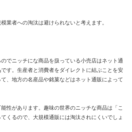
規模業者への淘汰は避けられないと考えます。
るのでニッチにな商品を扱っている小売店はネット通
品です。生産者と消費者をダイレクトに結ぶことを安
って、地方の名産品や銘菓などはネット通販によって
可能性があります。趣味の世界のニッチな商品は「こ
ってくるので、大規模通販には淘汰されにくいでしょ