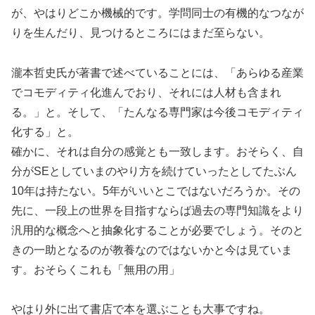
が、やはりどこか機械的です。学問同士の有機的なつなが
りを生んだり、見つけるところにはまだ至らない。
瀧本哲史氏が著書で述べていることには、「あらゆる産業
でコモディティ化進んでおり、それには人材も含まれ
る。」と。そして、「たんなる専門家は今後コモディティ
化する」と。
確かに、それは自分の感覚とも一致します。おそらく、自
分がSEとしていまのやり方を続けていったとしてたぶん
10年は持たない。5年がいいとこではないだろうか。その
先に、一段上の世界を目指すならば過去の専門知識をより
汎用的な概念へと抽象化することが必要でしょう。そのと
きの一助となるのが教養なのではないかと今は見ていま
す。おそらくこれも「無用の用」
やはり外に出て書店で本を選ぶことも大事ですね。