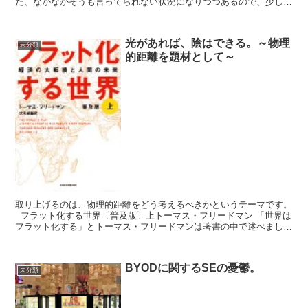
だ、なかなかそうも言ってられない状況になりつつあるので、少しま
じめにソフトウェア開発について学ぼうかという今日この頃。...
光があれば、陰はできる。～物理
未分類
的距離を題材として～
取り上げるのは、物理的距離をどう考えるべきかというテーマです。
フラット化する世界〔普及版〕上トーマス・フリードマン 「世界は
フラット化する」とトーマス・フリードマンは著書の中で述べまし
た。21世紀の経済圏は物理的な距離...
BYODに関するSEの憂鬱。
未分類