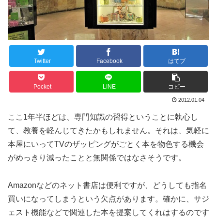
Twitter
Facebook
はてブ
Pocket
LINE
コピー
2012.01.04
ここ1年半ほどは、専門知識の習得ということに執心し
て、教養を軽んじてきたかもしれません。それは、気軽に
本屋にいってTVのザッピングがごとく本を物色する機会
がめっきり減ったことと無関係ではなさそうです。
Amazonなどのネット書店は便利ですが、どうしても指名
買いになってしまうという欠点があります。確かに、サジ
ェスト機能などで関連した本を提案してくれはするのです