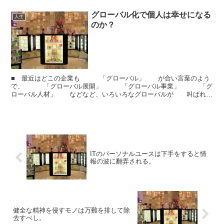
グローバル化で個人は幸せになる
人生
のか？
■ 最近はどこの企業も 「グローバル」 が合い言葉のよう
で、 「グローバル展開」 「グローバル事業」 「グ
ローバル人材」 などなど、いろいろなグローバルが 叫ばれて
います。■ 世界がグローバル化しているというのは あ...
ITのパーソナルユースは下手をすると情
報の波に翻弄される。
健全な精神を侵すモノは万難を排して除
去すべし。