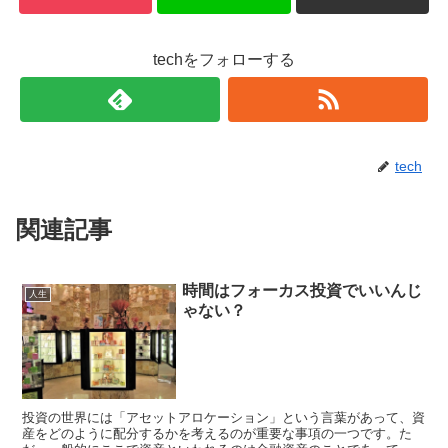
techをフォローする
tech
関連記事
時間はフォーカス投資でいいんじ
人生
ゃない？
投資の世界には「アセットアロケーション」という言葉があって、資
産をどのように配分するかを考えるのが重要な事項の一つです。た