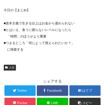
今日の【まとめ】
■資本主義で生きる以上はお金から逃れられない
■とはいえ、食うに困らないレベルになったら
「時間」のほうがより重要
■つまるところ「何によって憶えられたいか？」
に帰着する
人生
シェアする
Twitter
Facebook
はてブ
Pocket
LINE
コピー