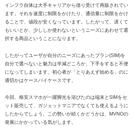
インフラ自体は大手キャリアから借り受けて再販されてい
ます。それを速度に制限をかけたり、通信量に制限をかけ
ることで、値段が安くなっています。したがって、遅くて
もいいとか、少ししか使わないというニーズにあわせて選
択する商品ということになります。
したがってユーザが自分のニーズにあったプラン(SIM)を
自分で選べないと魅力は半減どころか、下手をすると不便
になってしまいます。初心者が「とりあえず始める」のに
適切かはケースバイケースです。
今回、格安スマホが一躍脚光を浴びたのは端末とSIMをセ
ット販売して、ガジェットマニアでなくても使えるように
したからでしょう。この勢いが続くかどうかは、MVNOの
発展にかかっている気がします。