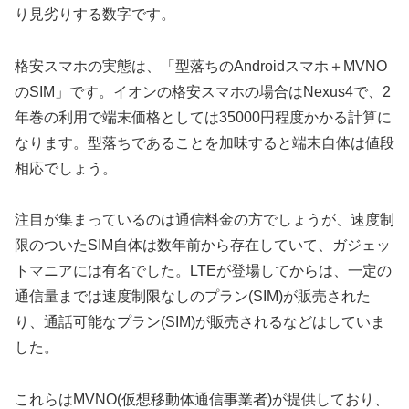
り見劣りする数字です。
格安スマホの実態は、「型落ちのAndroidスマホ＋MVNO
のSIM」です。イオンの格安スマホの場合はNexus4で、2
年巻の利用で端末価格としては35000円程度かかる計算に
なります。型落ちであることを加味すると端末自体は値段
相応でしょう。
注目が集まっているのは通信料金の方でしょうが、速度制
限のついたSIM自体は数年前から存在していて、ガジェッ
トマニアには有名でした。LTEが登場してからは、一定の
通信量までは速度制限なしのプラン(SIM)が販売された
り、通話可能なプラン(SIM)が販売されるなどはしていま
した。
これらはMVNO(仮想移動体通信事業者)が提供しており、