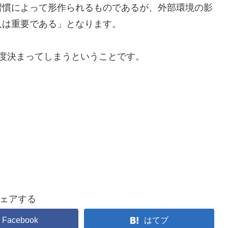
習慣によって形作られるものであるが、外部環境の影
人は重要である」となります。
度決まってしまうということです。
ェアする
Facebook
はてブ