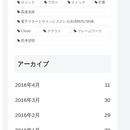
ロジック
フロー
ストック
貯蓄
高速道路
電子マネーとサインレスクレカ決済時代の到来。
Cloud
クラウド
フレームワーク
思考習慣
アーカイブ
2016年4月
11
2016年3月
30
2016年2月
29