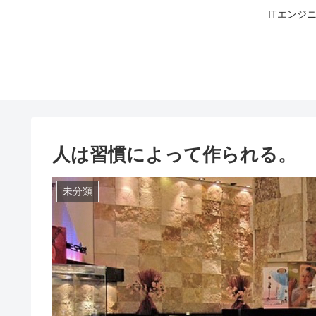
ITエンジ
人は習慣によって作られる。
未分類