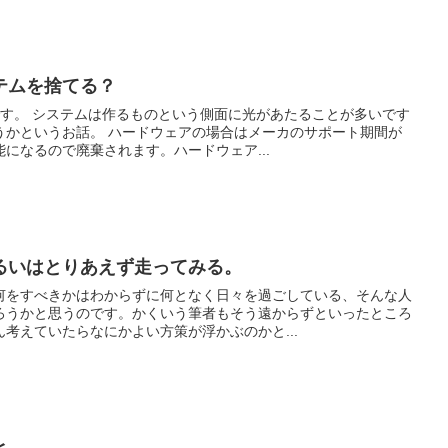
テムを捨てる？
です。 システムは作るものという側面に光があたることが多いです
アの場合はメーカのサポート期間が
になるので廃棄されます。ハードウェア...
るいはとりあえず走ってみる。
何をすべきかはわからずに何となく日々を過ごしている、そんな人
ろうかと思うのです。かくいう筆者もそう遠からずといったところ
考えていたらなにかよい方策が浮かぶのかと...
と。