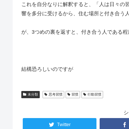
これを自分なりに解釈すると、「人は日々の
響を多分に受けるから、住む場所と付き合う
が、3つめの裏を返すと、付き合う人である程
結構恐ろしいのですが
未分類
思考習慣
習慣
行動習慣
シ
Twitter