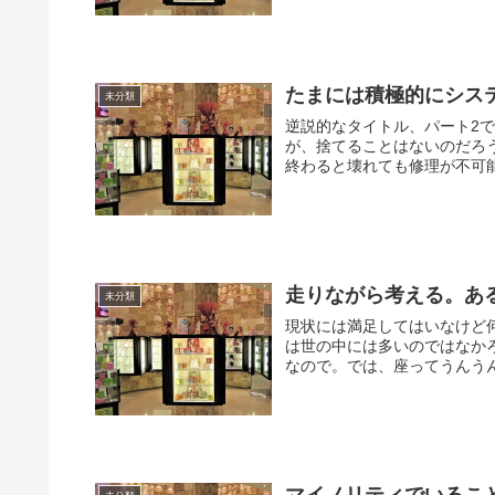
たまには積極的にシス
未分類
逆説的なタイトル、パート2
が、捨てることはないのだろうかというお話。 ハードウェ
終わると壊れても修理が不可能
走りながら考える。あ
未分類
現状には満足してはいなけど
は世の中には多いのではなか
なので。では、座ってうんうん
マイノリティでいるこ