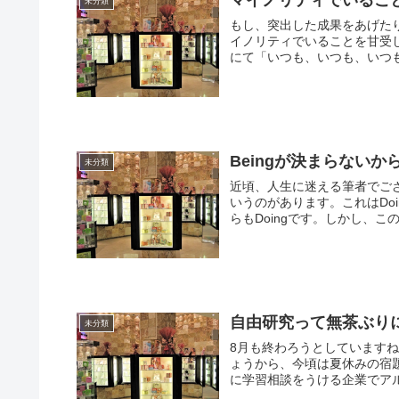
未分類
もし、突出した成果をあげた
イノリティでいることを甘受
にて「いつも、いつも、いつも、
Beingが決まらないから
未分類
近頃、人生に迷える筆者でご
いうのがあります。これはDo
らもDoingです。しかし、こ
自由研究って無茶ぶり
未分類
8月も終わろうとしています
ょうから、今頃は夏休みの宿
に学習相談をうける企業でアル