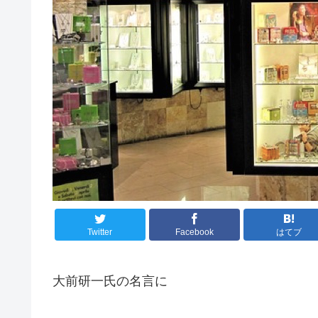
Twitter
Facebook
はてブ
大前研一氏の名言に