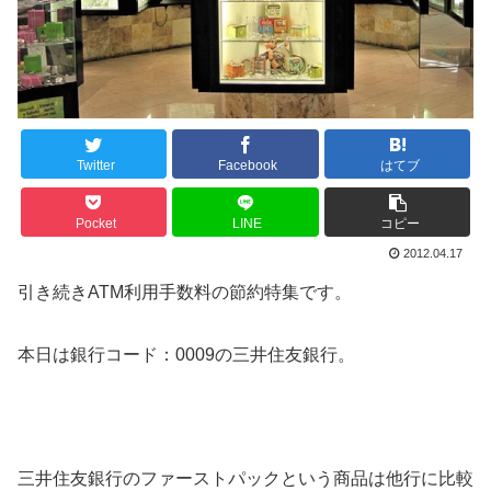
Twitter
Facebook
はてブ
Pocket
LINE
コピー
2012.04.17
引き続きATM利用手数料の節約特集です。
本日は銀行コード：0009の三井住友銀行。
三井住友銀行のファーストパックという商品は他行に比較