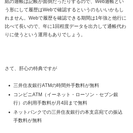
紙の通帳は記帳が面倒だったりするので、Web通帳とい
う形にして履歴はWebで確認するというのもいいかもし
れません。Webで履歴を確認できる期間は1年強と他行に
比べて長いので、年に1回程度データを出力して通帳代わ
りに使うという運用もありでしょう。
さて、肝心の特典ですが
三井住友銀行ATMの時間外手数料が無料
コンビニATM（イーネット・ローソン・セブン銀
行）の利用手数料が月4回まで無料
ネットバンクでの三井住友銀行の本支店宛ての振込
手数料が無料