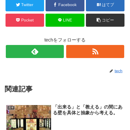
Twitter
Facebook
はてブ
Pocket
LINE
コピー
techをフォローする
tech
関連記事
「出来る」と「教える」の間にあ
思考
る壁を具体と抽象から考える。