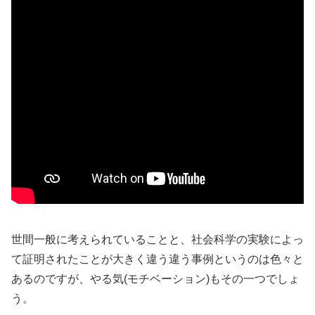
世間一般に考えられていることと、社会科学の実験によっ
て証明されたことが大きく違う違う事例というのは色々と
あるのですが、やる気(モチベーション)もその一つでしょ
う。