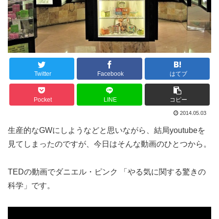
Twitter
Facebook
はてブ
Pocket
LINE
コピー
2014.05.03
生産的なGWにしようなどと思いながら、結局youtubeを
見てしまったのですが、今日はそんな動画のひとつから。
TEDの動画でダニエル・ピンク 「やる気に関する驚きの
科学」です。