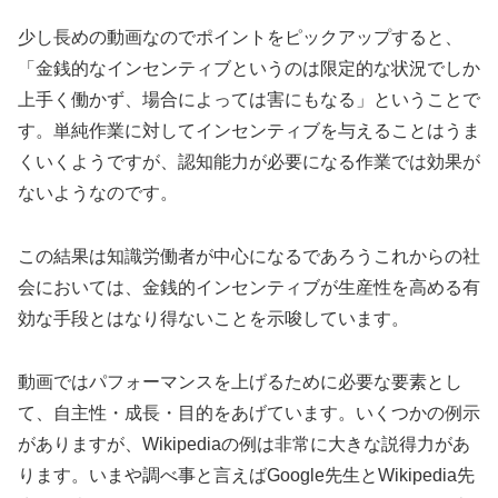
少し長めの動画なのでポイントをピックアップすると、
「金銭的なインセンティブというのは限定的な状況でしか
上手く働かず、場合によっては害にもなる」ということで
す。単純作業に対してインセンティブを与えることはうま
くいくようですが、認知能力が必要になる作業では効果が
ないようなのです。
この結果は知識労働者が中心になるであろうこれからの社
会においては、金銭的インセンティブが生産性を高める有
効な手段とはなり得ないことを示唆しています。
動画ではパフォーマンスを上げるために必要な要素とし
て、自主性・成長・目的をあげています。いくつかの例示
がありますが、Wikipediaの例は非常に大きな説得力があ
ります。いまや調べ事と言えばGoogle先生とWikipedia先