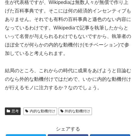
生が代表格ですが、Wikipediaは無数人々が無償で作り上
げた百科事典です。そこには何の経済的インセンティブも
ありません。それでも有料の百科事典と遜色のない内容に
なっているわけです。Wikipediaで記事を執筆したからと
いって名誉が与えられるわけでもないですから、執筆者の
ほぼ全てが何らかの内的な動機付け(モチベーション)で参
加していると考えられます。
結局のところ、これからの時代に成果をあげようと目論む
のなら外的な動機付けではだめで、いかに内的な動機付け
が行えるモノに注力するか？なのでしょう。
思考
内的な動機付け
外的な動機付け
シェアする