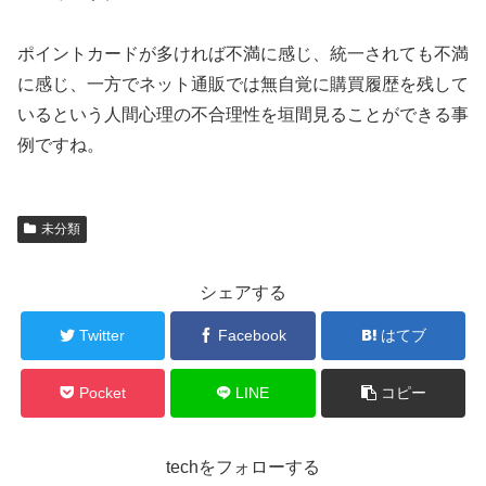
ポイントカードが多ければ不満に感じ、統一されても不満
に感じ、一方でネット通販では無自覚に購買履歴を残して
いるという人間心理の不合理性を垣間見ることができる事
例ですね。
未分類
シェアする
Twitter
Facebook
はてブ
Pocket
LINE
コピー
techをフォローする