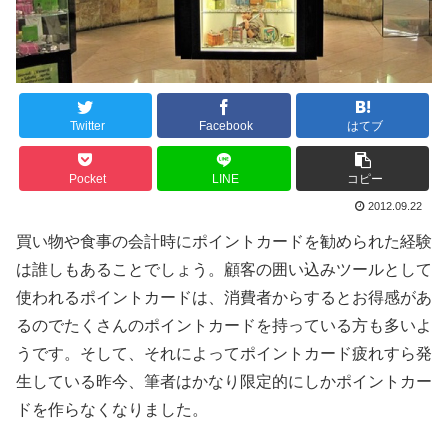
Twitter
Facebook
はてブ
Pocket
LINE
コピー
2012.09.22
買い物や食事の会計時にポイントカードを勧められた経験
は誰しもあることでしょう。顧客の囲い込みツールとして
使われるポイントカードは、消費者からするとお得感があ
るのでたくさんのポイントカードを持っている方も多いよ
うです。そして、それによってポイントカード疲れすら発
生している昨今、筆者はかなり限定的にしかポイントカー
ドを作らなくなりました。