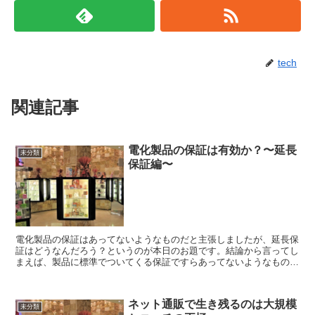
tech
関連記事
電化製品の保証は有効か？〜延長
未分類
保証編〜
電化製品の保証はあってないようなものだと主張しましたが、延長保
証はどうなんだろう？というのが本日のお題です。結論から言ってし
まえば、製品に標準でついてくる保証ですらあってないようなものだ
と主張したのですから、延長保証などはなおさらです。むし...
ネット通販で生き残るのは大規模
未分類