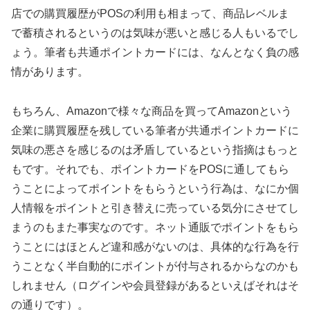
店での購買履歴がPOSの利用も相まって、商品レベルま
で蓄積されるというのは気味が悪いと感じる人もいるでし
ょう。筆者も共通ポイントカードには、なんとなく負の感
情があります。
もちろん、Amazonで様々な商品を買ってAmazonという
企業に購買履歴を残している筆者が共通ポイントカードに
気味の悪さを感じるのは矛盾しているという指摘はもっと
もです。それでも、ポイントカードをPOSに通してもら
うことによってポイントをもらうという行為は、なにか個
人情報をポイントと引き替えに売っている気分にさせてし
まうのもまた事実なのです。ネット通販でポイントをもら
うことにはほとんど違和感がないのは、具体的な行為を行
うことなく半自動的にポイントが付与されるからなのかも
しれません（ログインや会員登録があるといえばそれはそ
の通りです）。