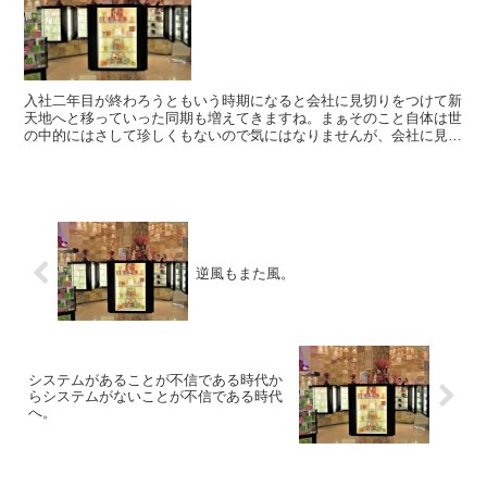
入社二年目が終わろうともいう時期になると会社に見切りをつけて新
天地へと移っていった同期も増えてきますね。まぁそのこと自体は世
の中的にはさして珍しくもないので気にはなりませんが、会社に見切
りをつける人間が少なくとも自分から見ると優秀な人が多い...
逆風もまた風。
システムがあることが不信である時代か
らシステムがないことが不信である時代
へ。