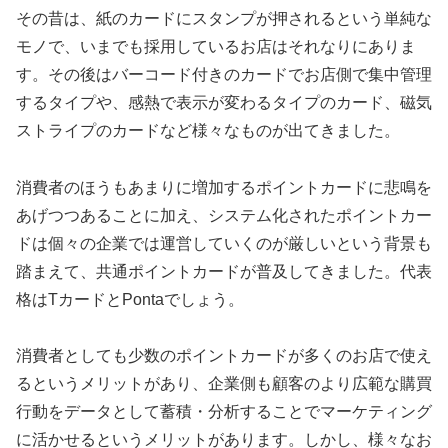
その昔は、紙のカードにスタンプが押されるという単純な
モノで、いまでも採用しているお店はそれなりにありま
す。その後はバーコード付きのカードでお店側で集中管理
するタイプや、感熱で表示が変わるタイプのカード、磁気
ストライプのカードなど様々なものが出てきました。
消費者のほうもあまりに増加するポイントカードに悲鳴を
あげつつあることに加え、システム化されたポイントカー
ドは個々の企業では運営していくのが厳しいという背景も
踏まえて、共通ポイントカードが普及してきました。代表
格はTカードとPontaでしょう。
消費者としても少数のポイントカードが多くのお店で使え
るというメリットがあり、企業側も顧客のより広範な購買
行動をデータとして蓄積・分析することでマーケティング
に活かせるというメリットがあります。しかし、様々なお