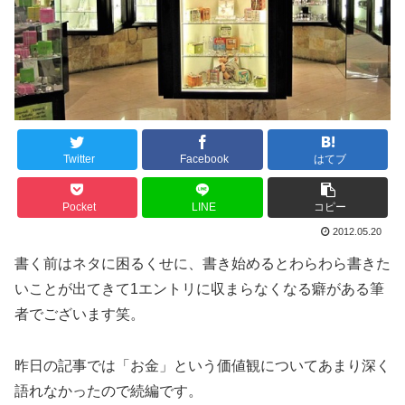
Twitter
Facebook
はてブ
Pocket
LINE
コピー
2012.05.20
書く前はネタに困るくせに、書き始めるとわらわら書きた
いことが出てきて1エントリに収まらなくなる癖がある筆
者でございます笑。
昨日の記事では「お金」という価値観についてあまり深く
語れなかったので続編です。