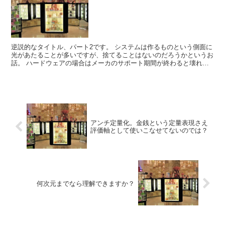
逆説的なタイトル、パート2です。 システムは作るものという側面に
光があたることが多いですが、捨てることはないのだろうかというお
話。 ハードウェアの場合はメーカのサポート期間が終わると壊れて
も修理が不可能になるので廃棄されます。ハードウェア...
アンチ定量化。金銭という定量表現さえ
評価軸として使いこなせてないのでは？
何次元までなら理解できますか？