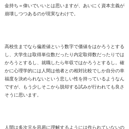
金持ち＝偉いでいいとは思いますが、あいにく資本主義が
崩壊しつつあるのが現実なわけで。
高校生までなら偏差値という数字で価値をはかろうとする
し、大学生は取得単位数だったり内定取得数だったりでは
かろうとするし、就職したら年収ではかろうとするし。確
かに心理学的には人間は他者との相対比較でしか自分の幸
福度を決められないという悲しい性を持っているようなん
ですが、もう少しそこから脱却する試みが行われても良さ
そうに思います。
人間は多次元を容易に理解するようには作られていないの