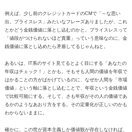
例えば、少し前のクレジットカードのCMで「～な思い
出。プライスレス」みたいなフレーズありましたが、これ
とかどう金銭価値に落とし込むのかと。プライスレスって
「値段がつけられないほど貴重」っていう意味なのに、金
銭価値に落とし込めたら矛盾してるじゃんねと。
あるいは、IT系のサイト見てるとよく目にする「あなたの
年収はチェック！」とかも。そもそも人間の価値を年収で
はかることの方がばかげているのに、なぜか人間を「市場
価値」という軸に落とし込むことで、年収という金銭価値
で比較可能にする。そして、さも年収がその人の価値であ
るかのようなあおり方をする。その定量化が正しいのかも
わからないままに。
確かに、この世が資本主義しか価値観が存在しなければ、