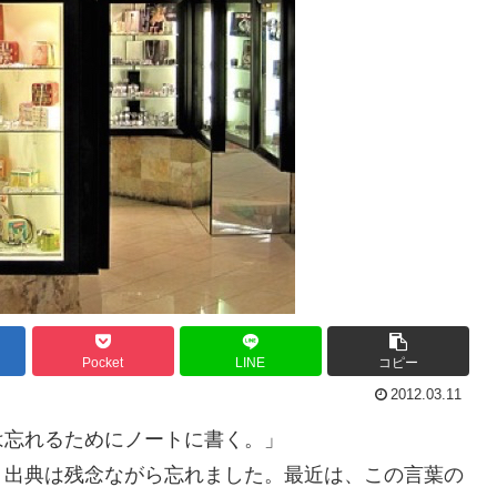
Pocket
LINE
コピー
2012.03.11
は忘れるためにノートに書く。」
。出典は残念ながら忘れました。最近は、この言葉の