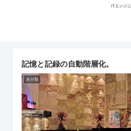
ITエンジ
記憶と記録の自動階層化。
未分類