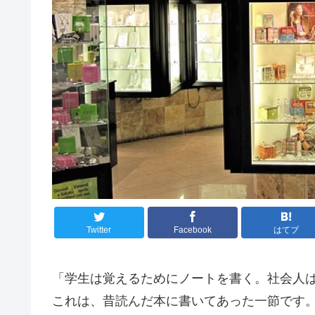
Twitter
Facebook
はてブ
「学生は覚えるためにノートを書く。社会人
これは、昔読んだ本に書いてあった一節です