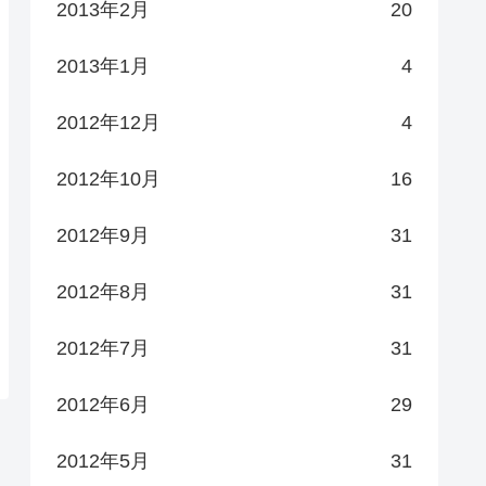
2013年2月
20
2013年1月
4
2012年12月
4
2012年10月
16
2012年9月
31
2012年8月
31
2012年7月
31
2012年6月
29
2012年5月
31