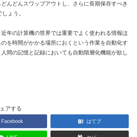
らどんどんスワップアウトし、さらに長期保存すべき
でしょう。
。近年の計算機の世界では重要でよく使われる情報ほ
ものを時間がかかる場所におくという作業を自動化す
、人間の記憶と記録においても自動階層化機能が欲し
ェアする
Facebook
はてブ