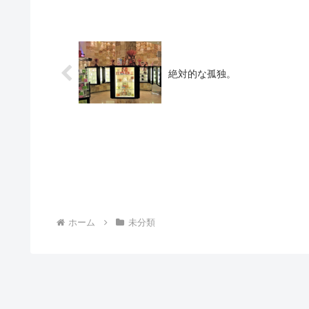
絶対的な孤独。
ホーム
未分類