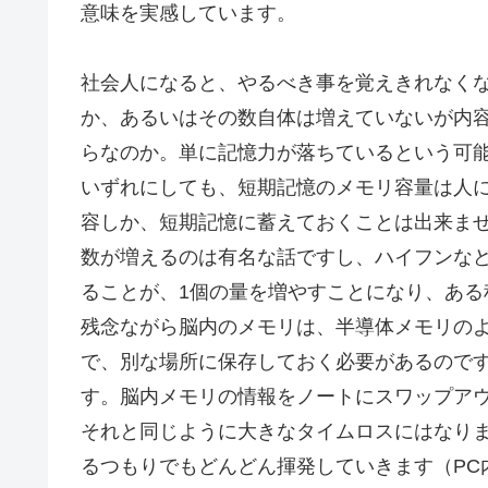
意味を実感しています。
社会人になると、やるべき事を覚えきれなく
か、あるいはその数自体は増えていないが内
らなのか。単に記憶力が落ちているという可
いずれにしても、短期記憶のメモリ容量は人に
容しか、短期記憶に蓄えておくことは出来ま
数が増えるのは有名な話ですし、ハイフンな
ることが、1個の量を増やすことになり、ある
残念ながら脳内のメモリは、半導体メモリのよ
で、別な場所に保存しておく必要があるので
す。脳内メモリの情報をノートにスワップアウ
それと同じように大きなタイムロスにはなりま
るつもりでもどんどん揮発していきます（PC