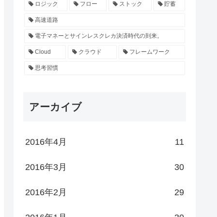
ロジック
フロー
ストック
貯蓄
高速道路
電子マネーとサインレスクレカ決済時代の到来。
Cloud
クラウド
フレームワーク
思考習慣
アーカイブ
2016年4月
11
2016年3月
30
2016年2月
29